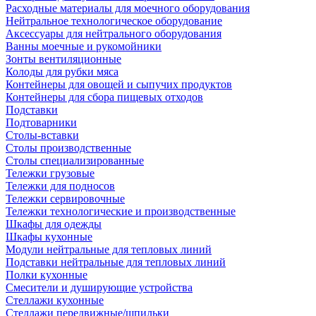
Расходные материалы для моечного оборудования
Нейтральное технологическое оборудование
Аксессуары для нейтрального оборудования
Ванны моечные и рукомойники
Зонты вентиляционные
Колоды для рубки мяса
Контейнеры для овощей и сыпучих продуктов
Контейнеры для сбора пищевых отходов
Подставки
Подтоварники
Столы-вставки
Столы производственные
Столы специализированные
Тележки грузовые
Тележки для подносов
Тележки сервировочные
Тележки технологические и производственные
Шкафы для одежды
Шкафы кухонные
Модули нейтральные для тепловых линий
Подставки нейтральные для тепловых линий
Полки кухонные
Смесители и душирующие устройства
Стеллажи кухонные
Стеллажи передвижные/шпильки