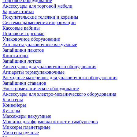
Торговое оборудование
Аксессуары для торговой мебели
Барные стойки
Покупательские тележки и корзины
Системы размещения информации
Кассовые кабины
Прилавки торговые
Упаковочное оборудование
Аппараты упаковочные вакуумные
Запайщики пакетов
Клипсаторы
Запайщики лотков
Аксессуары для упаковочного оборудования
Аппараты термоупаковочные
Расходные материалы для упаковочного оборудования
Запайщики стаканов
Электромеханическое оборудование
Аксессуары для электро-механического оборудования
Бликсеры
Конвейеры
Куттеры
Массажеры вакуумные
Машины для формовки котлет и гамбургеров
Миксеры планетарные
Миксеры ручные