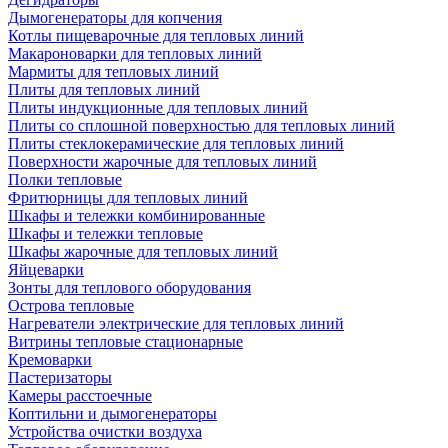
Дымогенераторы для копчения
Котлы пищеварочные для тепловых линий
Макароноварки для тепловых линий
Мармиты для тепловых линий
Плиты для тепловых линий
Плиты индукционные для тепловых линий
Плиты со сплошной поверхностью для тепловых линий
Плиты стеклокерамические для тепловых линий
Поверхности жарочные для тепловых линий
Полки тепловые
Фритюрницы для тепловых линий
Шкафы и тележки комбинированные
Шкафы и тележки тепловые
Шкафы жарочные для тепловых линий
Яйцеварки
Зонты для теплового оборудования
Острова тепловые
Нагреватели электрические для тепловых линий
Витрины тепловые стационарные
Кремоварки
Пастеризаторы
Камеры расстоечные
Коптильни и дымогенераторы
Устройства очистки воздуха