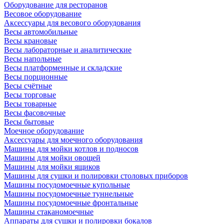
Оборудование для ресторанов
Весовое оборудование
Аксессуары для весового оборудования
Весы автомобильные
Весы крановые
Весы лабораторные и аналитические
Весы напольные
Весы платформенные и складские
Весы порционные
Весы счётные
Весы торговые
Весы товарные
Весы фасовочные
Весы бытовые
Моечное оборудование
Аксессуары для моечного оборудования
Машины для мойки котлов и подносов
Машины для мойки овощей
Машины для мойки ящиков
Машины для сушки и полировки столовых приборов
Машины посудомоечные купольные
Машины посудомоечные туннельные
Машины посудомоечные фронтальные
Машины стаканомоечные
Аппараты для сушки и полировки бокалов