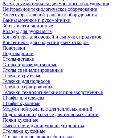
Расходные материалы для моечного оборудования
Нейтральное технологическое оборудование
Аксессуары для нейтрального оборудования
Ванны моечные и рукомойники
Зонты вентиляционные
Колоды для рубки мяса
Контейнеры для овощей и сыпучих продуктов
Контейнеры для сбора пищевых отходов
Подставки
Подтоварники
Столы-вставки
Столы производственные
Столы специализированные
Тележки грузовые
Тележки для подносов
Тележки сервировочные
Тележки технологические и производственные
Шкафы для одежды
Шкафы кухонные
Модули нейтральные для тепловых линий
Подставки нейтральные для тепловых линий
Полки кухонные
Смесители и душирующие устройства
Стеллажи кухонные
Стеллажи передвижные/шпильки