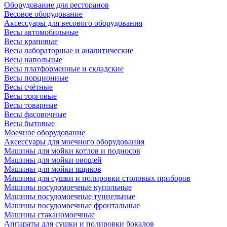
Оборудование для ресторанов
Весовое оборудование
Аксессуары для весового оборудования
Весы автомобильные
Весы крановые
Весы лабораторные и аналитические
Весы напольные
Весы платформенные и складские
Весы порционные
Весы счётные
Весы торговые
Весы товарные
Весы фасовочные
Весы бытовые
Моечное оборудование
Аксессуары для моечного оборудования
Машины для мойки котлов и подносов
Машины для мойки овощей
Машины для мойки ящиков
Машины для сушки и полировки столовых приборов
Машины посудомоечные купольные
Машины посудомоечные туннельные
Машины посудомоечные фронтальные
Машины стаканомоечные
Аппараты для сушки и полировки бокалов