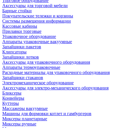
Торговое оборудование
Аксессуары для торговой мебели
Барные стойки
Покупательские тележки и корзины
Системы размещения информации
Кассовые кабины
Прилавки торговые
Упаковочное оборудование
Аппараты упаковочные вакуумные
Запайщики пакетов
Клипсаторы
Запайщики лотков
Аксессуары для упаковочного оборудования
Аппараты термоупаковочные
Расходные материалы для упаковочного оборудования
Запайщики стаканов
Электромеханическое оборудование
Аксессуары для электро-механического оборудования
Бликсеры
Конвейеры
Куттеры
Массажеры вакуумные
Машины для формовки котлет и гамбургеров
Миксеры планетарные
Миксеры ручные