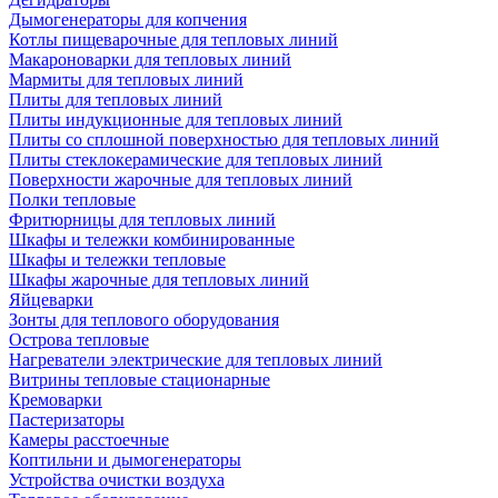
Дымогенераторы для копчения
Котлы пищеварочные для тепловых линий
Макароноварки для тепловых линий
Мармиты для тепловых линий
Плиты для тепловых линий
Плиты индукционные для тепловых линий
Плиты со сплошной поверхностью для тепловых линий
Плиты стеклокерамические для тепловых линий
Поверхности жарочные для тепловых линий
Полки тепловые
Фритюрницы для тепловых линий
Шкафы и тележки комбинированные
Шкафы и тележки тепловые
Шкафы жарочные для тепловых линий
Яйцеварки
Зонты для теплового оборудования
Острова тепловые
Нагреватели электрические для тепловых линий
Витрины тепловые стационарные
Кремоварки
Пастеризаторы
Камеры расстоечные
Коптильни и дымогенераторы
Устройства очистки воздуха