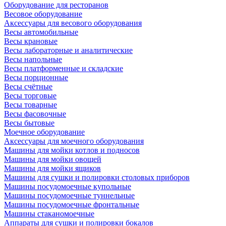
Оборудование для ресторанов
Весовое оборудование
Аксессуары для весового оборудования
Весы автомобильные
Весы крановые
Весы лабораторные и аналитические
Весы напольные
Весы платформенные и складские
Весы порционные
Весы счётные
Весы торговые
Весы товарные
Весы фасовочные
Весы бытовые
Моечное оборудование
Аксессуары для моечного оборудования
Машины для мойки котлов и подносов
Машины для мойки овощей
Машины для мойки ящиков
Машины для сушки и полировки столовых приборов
Машины посудомоечные купольные
Машины посудомоечные туннельные
Машины посудомоечные фронтальные
Машины стаканомоечные
Аппараты для сушки и полировки бокалов