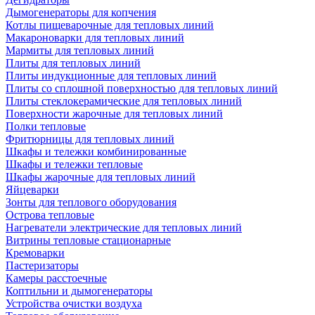
Дымогенераторы для копчения
Котлы пищеварочные для тепловых линий
Макароноварки для тепловых линий
Мармиты для тепловых линий
Плиты для тепловых линий
Плиты индукционные для тепловых линий
Плиты со сплошной поверхностью для тепловых линий
Плиты стеклокерамические для тепловых линий
Поверхности жарочные для тепловых линий
Полки тепловые
Фритюрницы для тепловых линий
Шкафы и тележки комбинированные
Шкафы и тележки тепловые
Шкафы жарочные для тепловых линий
Яйцеварки
Зонты для теплового оборудования
Острова тепловые
Нагреватели электрические для тепловых линий
Витрины тепловые стационарные
Кремоварки
Пастеризаторы
Камеры расстоечные
Коптильни и дымогенераторы
Устройства очистки воздуха