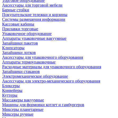
Торговое оборудование
Аксессуары для торговой мебели
Барные стойки
Покупательские тележки и корзины
Системы размещения информации
Кассовые кабины
Прилавки торговые
Упаковочное оборудование
Аппараты упаковочные вакуумные
Запайщики пакетов
Клипсаторы
Запайщики лотков
Аксессуары для упаковочного оборудования
Аппараты термоупаковочные
Расходные материалы для упаковочного оборудования
Запайщики стаканов
Электромеханическое оборудование
Аксессуары для электро-механического оборудования
Бликсеры
Конвейеры
Куттеры
Массажеры вакуумные
Машины для формовки котлет и гамбургеров
Миксеры планетарные
Миксеры ручные