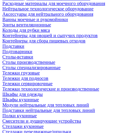
Расходные материалы для моечного оборудования
Нейтральное технологическое оборудование
Аксессуары для нейтрального оборудования
Ванны моечные и рукомойники
Зонты вентиляционные
Колоды для рубки мяса
Контейнеры для овощей и сыпучих продуктов
Контейнеры для сбора пищевых отходов
Подставки
Подтоварники
Столы-вставки
Столы производственные
Столы специализированные
Тележки грузовые
Тележки для подносов
Тележки сервировочные
Тележки технологические и производственные
Шкафы для одежды
Шкафы кухонные
Модули нейтральные для тепловых линий
Подставки нейтральные для тепловых линий
Полки кухонные
Смесители и душирующие устройства
Стеллажи кухонные
Стеллажи передвижные/шпильки