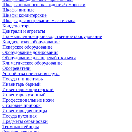
Шкафы шокового охлаждения/заморозки
Шкафы винные
Шкафы кондитерские
Шкафы для вызревания мяса и сыра
Конденсаторы
Централи и агрегаты
Промышленное производственное оборудование
Кондитерское оборудование
Пекарское оборудование
Оборудование дозирования
Оборудование для переработки мяса
Климатическое оборудование
Обогреватели
Устройства очистки воздуха
Посуда и инвентарь
Инвентарь барный
Инвентарь кондитерский
Инвентарь кухонный
Профессиональные ножи
Столовые приборы
Инвентарь для пиццы
Посуда кухонная
Предметы сервировки
Термоконтейнеры
Фарфор, керамика