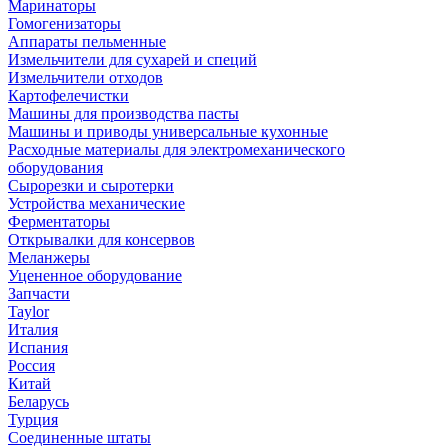
Маринаторы
Гомогенизаторы
Аппараты пельменные
Измельчители для сухарей и специй
Измельчители отходов
Картофелечистки
Машины для производства пасты
Машины и приводы универсальные кухонные
Расходные материалы для электромеханического
оборудования
Сырорезки и сыротерки
Устройства механические
Ферментаторы
Открывалки для консервов
Меланжеры
Уцененное оборудование
Запчасти
Taylor
Италия
Испания
Россия
Китай
Беларусь
Турция
Соединенные штаты