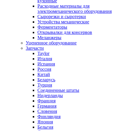
кухонные
Расходные материалы для
электромеханического оборудования
Сырорезки и сыротерки
Устройства механические
Ферментаторы
Открывалки для консервов
Меланжеры
Уцененное оборудование
Запчасти
Taylor
Италия
Испания
Россия
Китай
Беларусь
Турция
Соединенные штаты
Нидерланды
Франция
Германия
Словения
Финляндия
Япония
Бельгия