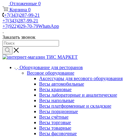
Отложенные
0
Корзина
0
+7(343)287-99-21
+7(343)287-99-21
+7(922)029-70-79
WhatsApp
Заказать звонок
Оборудование для ресторанов
Весовое оборудование
Аксессуары для весового оборудования
Весы автомобильные
Весы крановые
Весы лабораторные и аналитические
Весы напольные
Весы платформенные и складские
Весы порционные
Весы счётные
Весы торговые
Весы товарные
Весы фасовочные