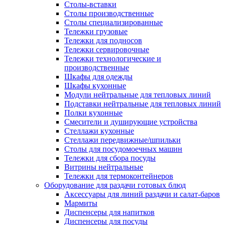
Столы-вставки
Столы производственные
Столы специализированные
Тележки грузовые
Тележки для подносов
Тележки сервировочные
Тележки технологические и
производственные
Шкафы для одежды
Шкафы кухонные
Модули нейтральные для тепловых линий
Подставки нейтральные для тепловых линий
Полки кухонные
Смесители и душирующие устройства
Стеллажи кухонные
Стеллажи передвижные/шпильки
Столы для посудомоечных машин
Тележки для сбора посуды
Витрины нейтральные
Тележки для термоконтейнеров
Оборудование для раздачи готовых блюд
Аксессуары для линий раздачи и салат-баров
Мармиты
Диспенсеры для напитков
Диспенсеры для посуды