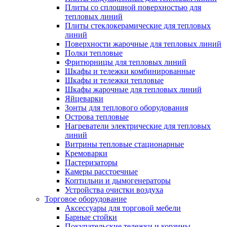
Плиты со сплошной поверхностью для
тепловых линий
Плиты стеклокерамические для тепловых
линий
Поверхности жарочные для тепловых линий
Полки тепловые
Фритюрницы для тепловых линий
Шкафы и тележки комбинированные
Шкафы и тележки тепловые
Шкафы жарочные для тепловых линий
Яйцеварки
Зонты для теплового оборудования
Острова тепловые
Нагреватели электрические для тепловых
линий
Витрины тепловые стационарные
Кремоварки
Пастеризаторы
Камеры расстоечные
Коптильни и дымогенераторы
Устройства очистки воздуха
Торговое оборудование
Аксессуары для торговой мебели
Барные стойки
Покупательские тележки и корзины