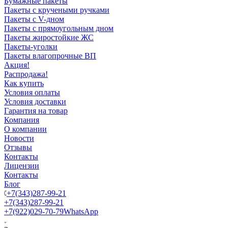
Бумажные пакеты
Пакеты с кручеными ручками
Пакеты с V-дном
Пакеты с прямоугольным дном
Пакеты жиростойкие ЖС
Пакеты-уголки
Пакеты влагопрочные ВП
Акция!
Распродажа!
Как купить
Условия оплаты
Условия доставки
Гарантия на товар
Компания
О компании
Новости
Отзывы
Контакты
Лицензии
Контакты
Блог
+7(343)287-99-21
+7(343)287-99-21
+7(922)029-70-79
WhatsApp