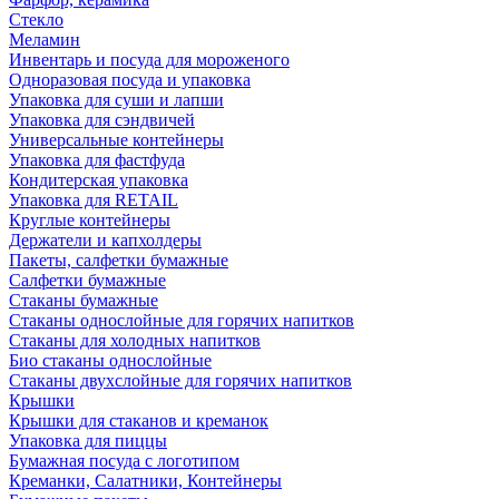
Стекло
Меламин
Инвентарь и посуда для мороженого
Одноразовая посуда и упаковка
Упаковка для суши и лапши
Упаковка для сэндвичей
Универсальные контейнеры
Упаковка для фастфуда
Кондитерская упаковка
Упаковка для RETAIL
Круглые контейнеры
Держатели и капхолдеры
Пакеты, салфетки бумажные
Салфетки бумажные
Стаканы бумажные
Стаканы однослойные для горячих напитков
Стаканы для холодных напитков
Био стаканы однослойные
Стаканы двухслойные для горячих напитков
Крышки
Крышки для стаканов и креманок
Упаковка для пиццы
Бумажная посуда с логотипом
Креманки, Салатники, Контейнеры