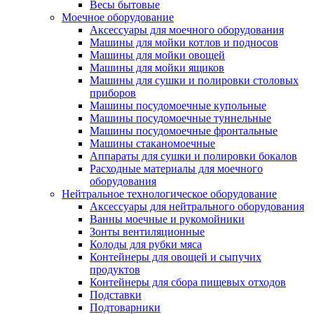
Весы бытовые
Моечное оборудование
Аксессуары для моечного оборудования
Машины для мойки котлов и подносов
Машины для мойки овощей
Машины для мойки ящиков
Машины для сушки и полировки столовых
приборов
Машины посудомоечные купольные
Машины посудомоечные туннельные
Машины посудомоечные фронтальные
Машины стаканомоечные
Аппараты для сушки и полировки бокалов
Расходные материалы для моечного
оборудования
Нейтральное технологическое оборудование
Аксессуары для нейтрального оборудования
Ванны моечные и рукомойники
Зонты вентиляционные
Колоды для рубки мяса
Контейнеры для овощей и сыпучих
продуктов
Контейнеры для сбора пищевых отходов
Подставки
Подтоварники