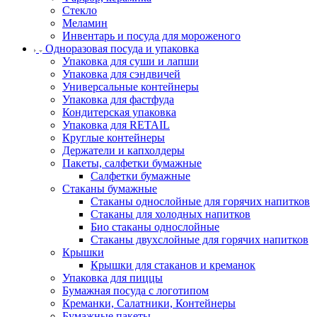
Стекло
Меламин
Инвентарь и посуда для мороженого
Одноразовая посуда и упаковка
Упаковка для суши и лапши
Упаковка для сэндвичей
Универсальные контейнеры
Упаковка для фастфуда
Кондитерская упаковка
Упаковка для RETAIL
Круглые контейнеры
Держатели и капхолдеры
Пакеты, салфетки бумажные
Салфетки бумажные
Стаканы бумажные
Стаканы однослойные для горячих напитков
Стаканы для холодных напитков
Био стаканы однослойные
Стаканы двухслойные для горячих напитков
Крышки
Крышки для стаканов и креманок
Упаковка для пиццы
Бумажная посуда с логотипом
Креманки, Салатники, Контейнеры
Бумажные пакеты