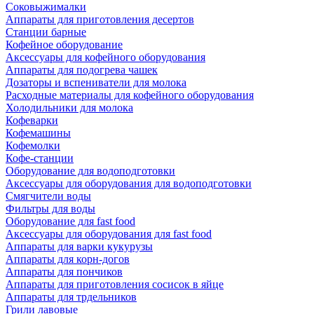
Соковыжималки
Аппараты для приготовления десертов
Станции барные
Кофейное оборудование
Аксессуары для кофейного оборудования
Аппараты для подогрева чашек
Дозаторы и вспениватели для молока
Расходные материалы для кофейного оборудования
Холодильники для молока
Кофеварки
Кофемашины
Кофемолки
Кофе-станции
Оборудование для водоподготовки
Аксессуары для оборудования для водоподготовки
Смягчители воды
Фильтры для воды
Оборудование для fast food
Аксессуары для оборудования для fast food
Аппараты для варки кукурузы
Аппараты для корн-догов
Аппараты для пончиков
Аппараты для приготовления сосисок в яйце
Аппараты для трдельников
Грили лавовые