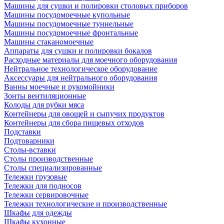
Машины для сушки и полировки столовых приборов
Машины посудомоечные купольные
Машины посудомоечные туннельные
Машины посудомоечные фронтальные
Машины стаканомоечные
Аппараты для сушки и полировки бокалов
Расходные материалы для моечного оборудования
Нейтральное технологическое оборудование
Аксессуары для нейтрального оборудования
Ванны моечные и рукомойники
Зонты вентиляционные
Колоды для рубки мяса
Контейнеры для овощей и сыпучих продуктов
Контейнеры для сбора пищевых отходов
Подставки
Подтоварники
Столы-вставки
Столы производственные
Столы специализированные
Тележки грузовые
Тележки для подносов
Тележки сервировочные
Тележки технологические и производственные
Шкафы для одежды
Шкафы кухонные