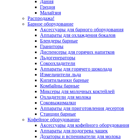
Дания
Греция
Малайзия
Распродажа!
Барное оборудование
Аксессуары для барного оборудования
Аппараты для охлаждения бокалов
Блендеры барные
Граниторы
Диспенсеры для горячих напитков
Льдогенераторы
Сокоохладители
Аппараты для горячего шоколада
Измельчители льда
Кипятильники барные
Комбайны барные
Миксеры для молочных коктейлей
Охладители для молока
Соковыжималки
Аппараты для приготовления десертов
Станции барные
Кофейное оборудование
Аксессуары для кофейного оборудования
Аппараты для подогрева чашек
Дозаторы и вспениватели для молока