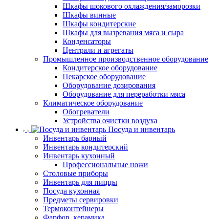
Шкафы шокового охлаждения/заморозки
Шкафы винные
Шкафы кондитерские
Шкафы для вызревания мяса и сыра
Конденсаторы
Централи и агрегаты
Промышленное производственное оборудование
Кондитерское оборудование
Пекарское оборудование
Оборудование дозирования
Оборудование для переработки мяса
Климатическое оборудование
Обогреватели
Устройства очистки воздуха
Посуда и инвентарь
Инвентарь барный
Инвентарь кондитерский
Инвентарь кухонный
Профессиональные ножи
Столовые приборы
Инвентарь для пиццы
Посуда кухонная
Предметы сервировки
Термоконтейнеры
Фарфор, керамика