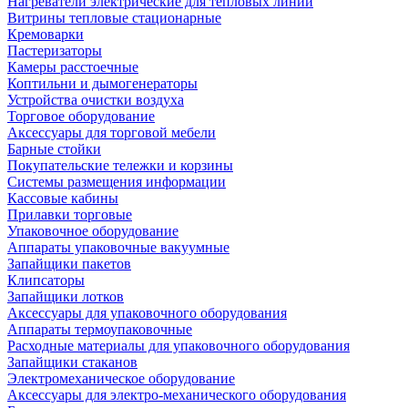
Нагреватели электрические для тепловых линий
Витрины тепловые стационарные
Кремоварки
Пастеризаторы
Камеры расстоечные
Коптильни и дымогенераторы
Устройства очистки воздуха
Торговое оборудование
Аксессуары для торговой мебели
Барные стойки
Покупательские тележки и корзины
Системы размещения информации
Кассовые кабины
Прилавки торговые
Упаковочное оборудование
Аппараты упаковочные вакуумные
Запайщики пакетов
Клипсаторы
Запайщики лотков
Аксессуары для упаковочного оборудования
Аппараты термоупаковочные
Расходные материалы для упаковочного оборудования
Запайщики стаканов
Электромеханическое оборудование
Аксессуары для электро-механического оборудования