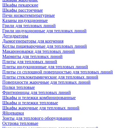
Шкафы пекарские
Шкафы расстоечные
Печи низкотемпературные
Казаны индукционные
Грили для тепловых линий
Грили индукционные для тепловых линий
Дегидраторы
Дымогенераторы для копчения
Котлы пищеварочные для тепловых линий
Макароноварки для тепловых линий
Мармиты для тепловых линий
Плиты для тепловых линий
Плиты индукционные для тепловых линий
Плиты со сплошной поверхностью для тепловых линий
Плиты стеклокерамические для тепловых линий
Поверхности жарочные для тепловых линий
Полки тепловые
Фритюрницы для тепловых линий
Шкафы и тележки комбинированные
Шкафы и тележки тепловые
Шкафы жарочные для тепловых линий
Яйцеварки
Зонты для теплового оборудования
Острова тепловые