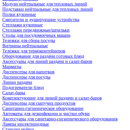
Модули нейтральные для тепловых линий
Подставки нейтральные для тепловых линий
Полки кухонные
Смесители и душирующие устройства
Стеллажи кухонные
Стеллажи передвижные/шпильки
Столы для посудомоечных машин
Тележки для сбора посуды
Витрины нейтральные
Тележки для термоконтейнеров
Оборудование для раздачи готовых блюд
Аксессуары для линий раздачи и салат-баров
Мармиты
Диспенсеры для напитков
Диспенсеры для посуды
Линии раздачи
Подогреватели блюд
Салат-бары
Комплектующие для линий раздачи и салат-баров
Диспенсеры для сыпучих продуктов
Санитарно-гигиеническое оборудование
Автоматы для дезинфекции и чистки обуви
Аксессуары для санитарно-гигиенического оборудования
Лампы инсектицидные
Станции мойки