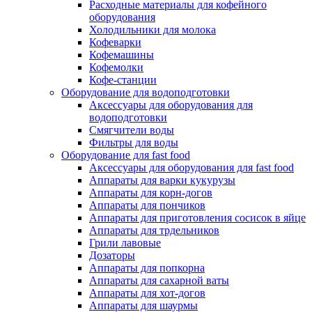
Расходные материалы для кофейного
оборудования
Холодильники для молока
Кофеварки
Кофемашины
Кофемолки
Кофе-станции
Оборудование для водоподготовки
Аксессуары для оборудования для
водоподготовки
Смягчители воды
Фильтры для воды
Оборудование для fast food
Аксессуары для оборудования для fast food
Аппараты для варки кукурузы
Аппараты для корн-догов
Аппараты для пончиков
Аппараты для приготовления сосисок в яйце
Аппараты для трдельников
Грили лавовые
Дозаторы
Аппараты для попкорна
Аппараты для сахарной ваты
Аппараты для хот-догов
Аппараты для шаурмы