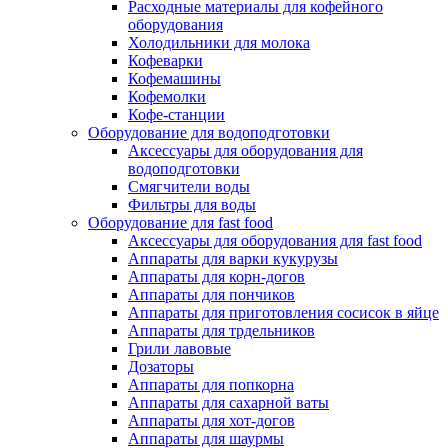
Расходные материалы для кофейного
оборудования
Холодильники для молока
Кофеварки
Кофемашины
Кофемолки
Кофе-станции
Оборудование для водоподготовки
Аксессуары для оборудования для
водоподготовки
Смягчители воды
Фильтры для воды
Оборудование для fast food
Аксессуары для оборудования для fast food
Аппараты для варки кукурузы
Аппараты для корн-догов
Аппараты для пончиков
Аппараты для приготовления сосисок в яйце
Аппараты для трдельников
Грили лавовые
Дозаторы
Аппараты для попкорна
Аппараты для сахарной ваты
Аппараты для хот-догов
Аппараты для шаурмы