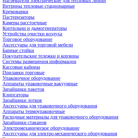
Нагреватели электрические для тепловых линий
Витрины тепловые стационарные
Кремоварки
Пастеризаторы
Камеры расстоечные
Коптильни и дымогенераторы
Устройства очистки воздуха
Торговое оборудование
Аксессуары для торговой мебели
Барные стойки
Покупательские тележки и корзины
Системы размещения информации
Кассовые кабины
Прилавки торговые
Упаковочное оборудование
Аппараты упаковочные вакуумные
Запайщики пакетов
Клипсаторы
Запайщики лотков
Аксессуары для упаковочного оборудования
Аппараты термоупаковочные
Расходные материалы для упаковочного оборудования
Запайщики стаканов
Электромеханическое оборудование
Аксессуары для электро-механического оборудования