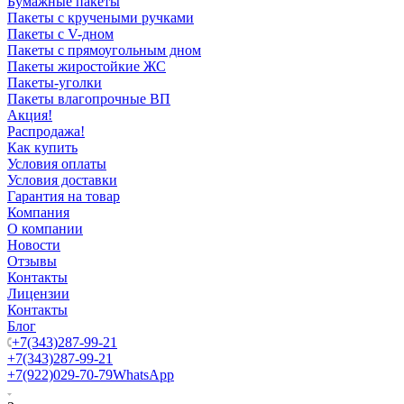
Бумажные пакеты
Пакеты с кручеными ручками
Пакеты с V-дном
Пакеты с прямоугольным дном
Пакеты жиростойкие ЖС
Пакеты-уголки
Пакеты влагопрочные ВП
Акция!
Распродажа!
Как купить
Условия оплаты
Условия доставки
Гарантия на товар
Компания
О компании
Новости
Отзывы
Контакты
Лицензии
Контакты
Блог
+7(343)287-99-21
+7(343)287-99-21
+7(922)029-70-79
WhatsApp