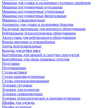
Машины для сушки и полировки столовых приборов
Машины посудомоечные купольные
Машины посудомоечные туннельные
Машины посудомоечные фронтальные
Машины стаканомоечные
Аппараты для сушки и полировки бокалов
Расходные материалы для моечного оборудования
Нейтральное технологическое оборудование
Аксессуары для нейтрального оборудования
Ванны моечные и рукомойники
Зонты вентиляционные
Колоды для рубки мяса
Контейнеры для овощей и сыпучих продуктов
Контейнеры для сбора пищевых отходов
Подставки
Подтоварники
Столы-вставки
Столы производственные
Столы специализированные
Тележки грузовые
Тележки для подносов
Тележки сервировочные
Тележки технологические и производственные
Шкафы для одежды
Шкафы кухонные