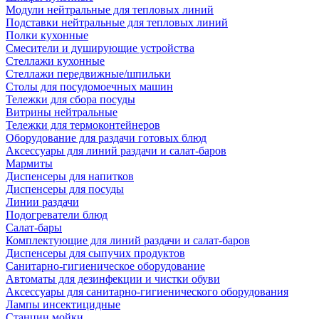
Модули нейтральные для тепловых линий
Подставки нейтральные для тепловых линий
Полки кухонные
Смесители и душирующие устройства
Стеллажи кухонные
Стеллажи передвижные/шпильки
Столы для посудомоечных машин
Тележки для сбора посуды
Витрины нейтральные
Тележки для термоконтейнеров
Оборудование для раздачи готовых блюд
Аксессуары для линий раздачи и салат-баров
Мармиты
Диспенсеры для напитков
Диспенсеры для посуды
Линии раздачи
Подогреватели блюд
Салат-бары
Комплектующие для линий раздачи и салат-баров
Диспенсеры для сыпучих продуктов
Санитарно-гигиеническое оборудование
Автоматы для дезинфекции и чистки обуви
Аксессуары для санитарно-гигиенического оборудования
Лампы инсектицидные
Станции мойки