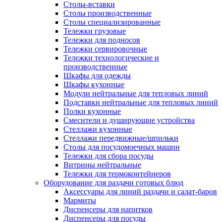
Столы-вставки
Столы производственные
Столы специализированные
Тележки грузовые
Тележки для подносов
Тележки сервировочные
Тележки технологические и
производственные
Шкафы для одежды
Шкафы кухонные
Модули нейтральные для тепловых линий
Подставки нейтральные для тепловых линий
Полки кухонные
Смесители и душирующие устройства
Стеллажи кухонные
Стеллажи передвижные/шпильки
Столы для посудомоечных машин
Тележки для сбора посуды
Витрины нейтральные
Тележки для термоконтейнеров
Оборудование для раздачи готовых блюд
Аксессуары для линий раздачи и салат-баров
Мармиты
Диспенсеры для напитков
Диспенсеры для посуды