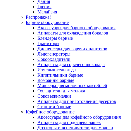
Дания
Греция
Малайзия
Распродажа!
Барное оборудование
Аксессуары для барного оборудования
Аппараты для охлаждения бокалов
Блендеры барные
Граниторы
Диспенсеры для горячих напитков
Льдогенераторы
Сокоохладители
Аппараты для горячего шоколада
Измельчители льда
Кипятильники барные
Комбайны барные
Миксеры для молочных коктейлей
Охладители для молока
Соковыжималки
Аппараты для приготовления десертов
Станции барные
Кофейное оборудование
Аксессуары для кофейного оборудования
Аппараты для подогрева чашек
Дозаторы и вспениватели для молока