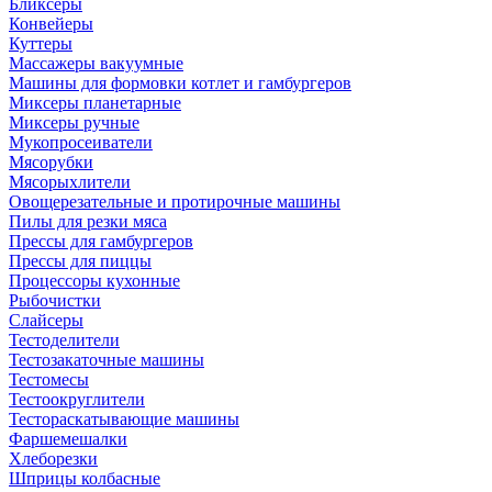
Бликсеры
Конвейеры
Куттеры
Массажеры вакуумные
Машины для формовки котлет и гамбургеров
Миксеры планетарные
Миксеры ручные
Мукопросеиватели
Мясорубки
Мясорыхлители
Овощерезательные и протирочные машины
Пилы для резки мяса
Прессы для гамбургеров
Прессы для пиццы
Процессоры кухонные
Рыбочистки
Слайсеры
Тестоделители
Тестозакаточные машины
Тестомесы
Тестоокруглители
Тестораскатывающие машины
Фаршемешалки
Хлеборезки
Шприцы колбасные