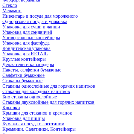
Стекло
Меламин
Инвентарь и посуда для мороженого
Одноразовая посуда и упаковка
Упаковка для суши и лапши
Упаковка для сэндвичей
Универсальные контейнеры
Упаковка для фастфуда
Кондитерская упаковка
Упаковка для RETAIL
Круглые контейнеры
Держатели и капхолдеры
Пакеты, салфетки бумажные
Салфетки бумажные
Стаканы бумажные
Стаканы однослойные для горячих напитков
Стаканы для холодных напитков
Био стаканы однослойные
Стаканы двухслойные для горячих напитков
Крышки
Крышки для стаканов и креманок
Упаковка для пиццы
Бумажная посуда с логотипом
Креманки, Салатники, Контейнеры