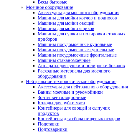
Весы бытовые
Моечное оборудование
Аксессуары для моечного оборудования
Машины для мойки котлов и подносов
Машины для мойки овощей
Машины для мойки ящиков
Машины для сушки и полировки столовых
приборов
Машины посудомоечные купольные
Машины посудомоечные туннельные
Машины посудомоечные фронтальные
Машины стаканомоечные
Аппараты для сушки и полировки бокалов
Расходные материалы для моечного
оборудования
Нейтральное технологическое оборудование
Аксессуары для нейтрального оборудования
Ванны моечные и рукомойники
Зонты вентиляционные
Колоды для рубки мяса
Контейнеры для овощей и сыпучих
продуктов
Контейнеры для сбора пищевых отходов
Подставки
Подтоварники