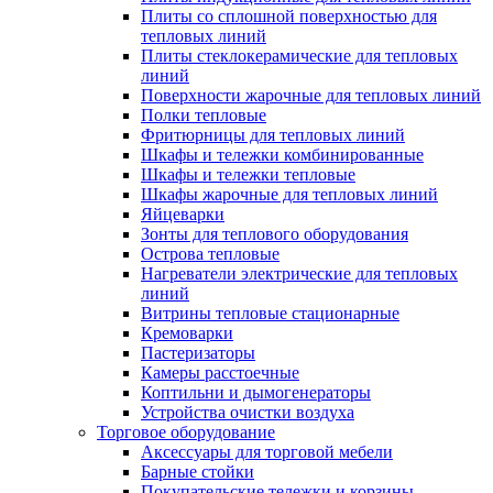
Плиты со сплошной поверхностью для
тепловых линий
Плиты стеклокерамические для тепловых
линий
Поверхности жарочные для тепловых линий
Полки тепловые
Фритюрницы для тепловых линий
Шкафы и тележки комбинированные
Шкафы и тележки тепловые
Шкафы жарочные для тепловых линий
Яйцеварки
Зонты для теплового оборудования
Острова тепловые
Нагреватели электрические для тепловых
линий
Витрины тепловые стационарные
Кремоварки
Пастеризаторы
Камеры расстоечные
Коптильни и дымогенераторы
Устройства очистки воздуха
Торговое оборудование
Аксессуары для торговой мебели
Барные стойки
Покупательские тележки и корзины