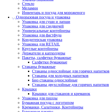
Стекло
Меламин
Инвентарь и посуда для мороженого
Одноразовая посуда и упаковка
Упаковка для суши и лапши
Упаковка для сэндвичей
Универсальные контейнеры
Упаковка для фастфуда
Кондитерская упаковка
Упаковка для RETAIL
Круглые контейнеры
Держатели и капхолдеры
Пакеты, салфетки бумажные
Салфетки бумажные
Стаканы бумажные
Стаканы однослойные для горячих напитков
Стаканы для холодных напитков
Био стаканы однослойные
Стаканы двухслойные для горячих напитков
Крышки
Крышки для стаканов и креманок
Упаковка для пиццы
Бумажная посуда с логотипом
Креманки, Салатники, Контейнеры
Бумажные пакеты