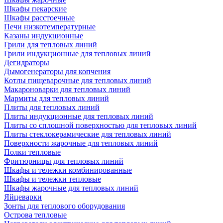
Шкафы пекарские
Шкафы расстоечные
Печи низкотемпературные
Казаны индукционные
Грили для тепловых линий
Грили индукционные для тепловых линий
Дегидраторы
Дымогенераторы для копчения
Котлы пищеварочные для тепловых линий
Макароноварки для тепловых линий
Мармиты для тепловых линий
Плиты для тепловых линий
Плиты индукционные для тепловых линий
Плиты со сплошной поверхностью для тепловых линий
Плиты стеклокерамические для тепловых линий
Поверхности жарочные для тепловых линий
Полки тепловые
Фритюрницы для тепловых линий
Шкафы и тележки комбинированные
Шкафы и тележки тепловые
Шкафы жарочные для тепловых линий
Яйцеварки
Зонты для теплового оборудования
Острова тепловые