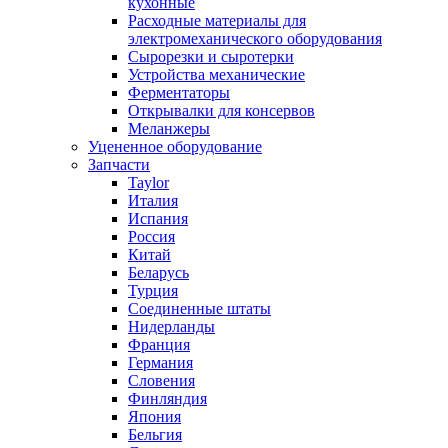
кухонные
Расходные материалы для
электромеханического оборудования
Сырорезки и сыротерки
Устройства механические
Ферментаторы
Открывалки для консервов
Меланжеры
Уцененное оборудование
Запчасти
Taylor
Италия
Испания
Россия
Китай
Беларусь
Турция
Соединенные штаты
Нидерланды
Франция
Германия
Словения
Финляндия
Япония
Бельгия