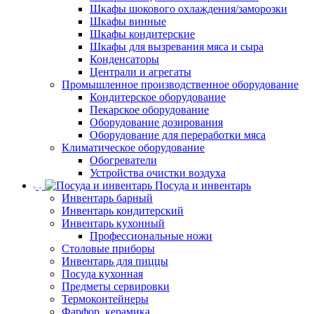
Шкафы шокового охлаждения/заморозки
Шкафы винные
Шкафы кондитерские
Шкафы для вызревания мяса и сыра
Конденсаторы
Централи и агрегаты
Промышленное производственное оборудование
Кондитерское оборудование
Пекарское оборудование
Оборудование дозирования
Оборудование для переработки мяса
Климатическое оборудование
Обогреватели
Устройства очистки воздуха
Посуда и инвентарь
Инвентарь барный
Инвентарь кондитерский
Инвентарь кухонный
Профессиональные ножи
Столовые приборы
Инвентарь для пиццы
Посуда кухонная
Предметы сервировки
Термоконтейнеры
Фарфор, керамика