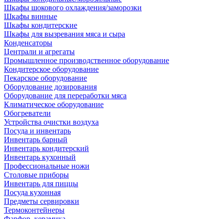
Шкафы шокового охлаждения/заморозки
Шкафы винные
Шкафы кондитерские
Шкафы для вызревания мяса и сыра
Конденсаторы
Централи и агрегаты
Промышленное производственное оборудование
Кондитерское оборудование
Пекарское оборудование
Оборудование дозирования
Оборудование для переработки мяса
Климатическое оборудование
Обогреватели
Устройства очистки воздуха
Посуда и инвентарь
Инвентарь барный
Инвентарь кондитерский
Инвентарь кухонный
Профессиональные ножи
Столовые приборы
Инвентарь для пиццы
Посуда кухонная
Предметы сервировки
Термоконтейнеры
Фарфор, керамика