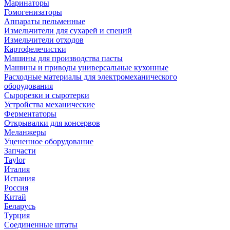
Маринаторы
Гомогенизаторы
Аппараты пельменные
Измельчители для сухарей и специй
Измельчители отходов
Картофелечистки
Машины для производства пасты
Машины и приводы универсальные кухонные
Расходные материалы для электромеханического
оборудования
Сырорезки и сыротерки
Устройства механические
Ферментаторы
Открывалки для консервов
Меланжеры
Уцененное оборудование
Запчасти
Taylor
Италия
Испания
Россия
Китай
Беларусь
Турция
Соединенные штаты