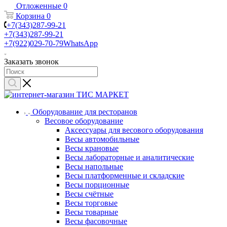
Отложенные
0
Корзина
0
+7(343)287-99-21
+7(343)287-99-21
+7(922)029-70-79
WhatsApp
Заказать звонок
Оборудование для ресторанов
Весовое оборудование
Аксессуары для весового оборудования
Весы автомобильные
Весы крановые
Весы лабораторные и аналитические
Весы напольные
Весы платформенные и складские
Весы порционные
Весы счётные
Весы торговые
Весы товарные
Весы фасовочные