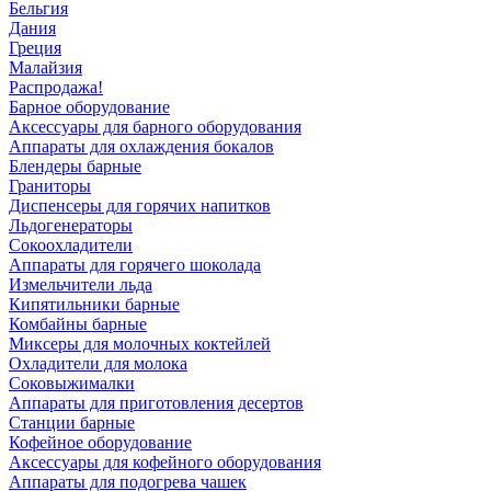
Бельгия
Дания
Греция
Малайзия
Распродажа!
Барное оборудование
Аксессуары для барного оборудования
Аппараты для охлаждения бокалов
Блендеры барные
Граниторы
Диспенсеры для горячих напитков
Льдогенераторы
Сокоохладители
Аппараты для горячего шоколада
Измельчители льда
Кипятильники барные
Комбайны барные
Миксеры для молочных коктейлей
Охладители для молока
Соковыжималки
Аппараты для приготовления десертов
Станции барные
Кофейное оборудование
Аксессуары для кофейного оборудования
Аппараты для подогрева чашек