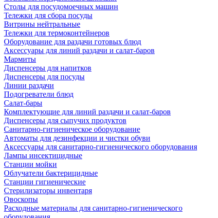
Столы для посудомоечных машин
Тележки для сбора посуды
Витрины нейтральные
Тележки для термоконтейнеров
Оборудование для раздачи готовых блюд
Аксессуары для линий раздачи и салат-баров
Мармиты
Диспенсеры для напитков
Диспенсеры для посуды
Линии раздачи
Подогреватели блюд
Салат-бары
Комплектующие для линий раздачи и салат-баров
Диспенсеры для сыпучих продуктов
Санитарно-гигиеническое оборудование
Автоматы для дезинфекции и чистки обуви
Аксессуары для санитарно-гигиенического оборудования
Лампы инсектицидные
Станции мойки
Облучатели бактерицидные
Станции гигиенические
Стерилизаторы инвентаря
Овоскопы
Расходные материалы для санитарно-гигиенического
оборудования