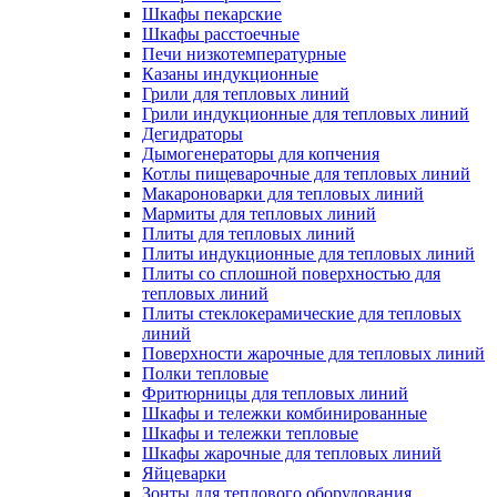
Шкафы пекарские
Шкафы расстоечные
Печи низкотемпературные
Казаны индукционные
Грили для тепловых линий
Грили индукционные для тепловых линий
Дегидраторы
Дымогенераторы для копчения
Котлы пищеварочные для тепловых линий
Макароноварки для тепловых линий
Мармиты для тепловых линий
Плиты для тепловых линий
Плиты индукционные для тепловых линий
Плиты со сплошной поверхностью для
тепловых линий
Плиты стеклокерамические для тепловых
линий
Поверхности жарочные для тепловых линий
Полки тепловые
Фритюрницы для тепловых линий
Шкафы и тележки комбинированные
Шкафы и тележки тепловые
Шкафы жарочные для тепловых линий
Яйцеварки
Зонты для теплового оборудования