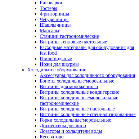
Рисоварки
Тостеры
Фритюрницы
Чебуречницы
Шашлычницы
Мангалы
Станции гастрономические
Витрины тепловые настольные
Расходные материалы для оборудования для
fast food
Грили водяные
Ножи для шаурмы
Холодильное оборудование
Аксессуары для холодильного оборудования
Бонеты холодильные/морозильные
Витрины для мороженного
Витрины холодильные кондитерские
Витрины холодильные/морозильные
гастрономические
Витрины холодильные настольные
Витрины холодильные специализированные
Горки холодильные/морозильные
Диспенсеры для вина
Дозаторы и охладители воды
Кегераторы