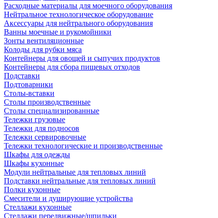
Расходные материалы для моечного оборудования
Нейтральное технологическое оборудование
Аксессуары для нейтрального оборудования
Ванны моечные и рукомойники
Зонты вентиляционные
Колоды для рубки мяса
Контейнеры для овощей и сыпучих продуктов
Контейнеры для сбора пищевых отходов
Подставки
Подтоварники
Столы-вставки
Столы производственные
Столы специализированные
Тележки грузовые
Тележки для подносов
Тележки сервировочные
Тележки технологические и производственные
Шкафы для одежды
Шкафы кухонные
Модули нейтральные для тепловых линий
Подставки нейтральные для тепловых линий
Полки кухонные
Смесители и душирующие устройства
Стеллажи кухонные
Стеллажи передвижные/шпильки