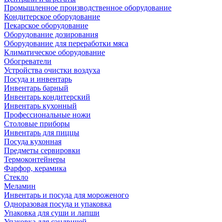
Промышленное производственное оборудование
Кондитерское оборудование
Пекарское оборудование
Оборудование дозирования
Оборудование для переработки мяса
Климатическое оборудование
Обогреватели
Устройства очистки воздуха
Посуда и инвентарь
Инвентарь барный
Инвентарь кондитерский
Инвентарь кухонный
Профессиональные ножи
Столовые приборы
Инвентарь для пиццы
Посуда кухонная
Предметы сервировки
Термоконтейнеры
Фарфор, керамика
Стекло
Меламин
Инвентарь и посуда для мороженого
Одноразовая посуда и упаковка
Упаковка для суши и лапши
Упаковка для сэндвичей