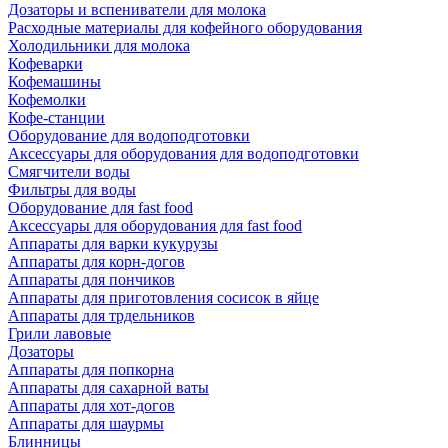
Дозаторы и вспениватели для молока
Расходные материалы для кофейного оборудования
Холодильники для молока
Кофеварки
Кофемашины
Кофемолки
Кофе-станции
Оборудование для водоподготовки
Аксессуары для оборудования для водоподготовки
Смягчители воды
Фильтры для воды
Оборудование для fast food
Аксессуары для оборудования для fast food
Аппараты для варки кукурузы
Аппараты для корн-догов
Аппараты для пончиков
Аппараты для приготовления сосисок в яйце
Аппараты для трдельников
Грили лавовые
Дозаторы
Аппараты для попкорна
Аппараты для сахарной ваты
Аппараты для хот-догов
Аппараты для шаурмы
Блинницы