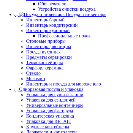
Обогреватели
Устройства очистки воздуха
Посуда и инвентарь
Инвентарь барный
Инвентарь кондитерский
Инвентарь кухонный
Профессиональные ножи
Столовые приборы
Инвентарь для пиццы
Посуда кухонная
Предметы сервировки
Термоконтейнеры
Фарфор, керамика
Стекло
Меламин
Инвентарь и посуда для мороженого
Одноразовая посуда и упаковка
Упаковка для суши и лапши
Упаковка для сэндвичей
Универсальные контейнеры
Упаковка для фастфуда
Кондитерская упаковка
Упаковка для RETAIL
Круглые контейнеры
Держатели и капхолдеры