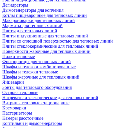
Дегидраторы
Дымогенераторы для копчения
Котлы пищеварочные для тепловых линий
Макароноварки для тепловых линий
Мармиты для тепловых линий
Плиты для тепловых линий
Плиты индукционные для тепловых линий
Плиты со сплошной поверхностью для тепловых линий
Плиты стеклокерамические для тепловых линий
Поверхности жарочные для тепловых линий
Полки тепловые
Фритюрницы для тепловых линий
Шкафы и тележки комбинированные
Шкафы и тележки тепловые
Шкафы жарочные для тепловых линий
Яйцеварки
Зонты для теплового оборудования
Острова тепловые
Нагреватели электрические для тепловых линий
Витрины тепловые стационарные
Кремоварки
Пастеризаторы
Камеры расстоечные
Коптильни и дымогенераторы