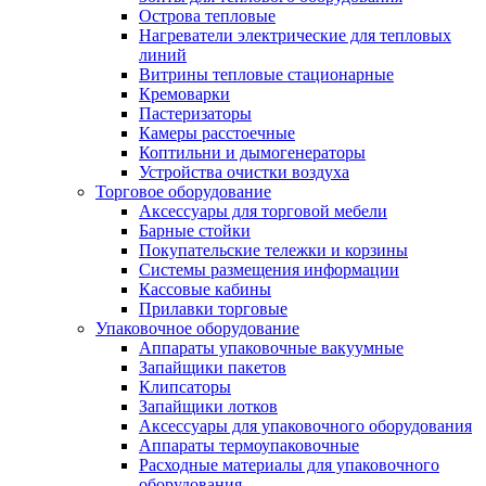
Острова тепловые
Нагреватели электрические для тепловых
линий
Витрины тепловые стационарные
Кремоварки
Пастеризаторы
Камеры расстоечные
Коптильни и дымогенераторы
Устройства очистки воздуха
Торговое оборудование
Аксессуары для торговой мебели
Барные стойки
Покупательские тележки и корзины
Системы размещения информации
Кассовые кабины
Прилавки торговые
Упаковочное оборудование
Аппараты упаковочные вакуумные
Запайщики пакетов
Клипсаторы
Запайщики лотков
Аксессуары для упаковочного оборудования
Аппараты термоупаковочные
Расходные материалы для упаковочного
оборудования