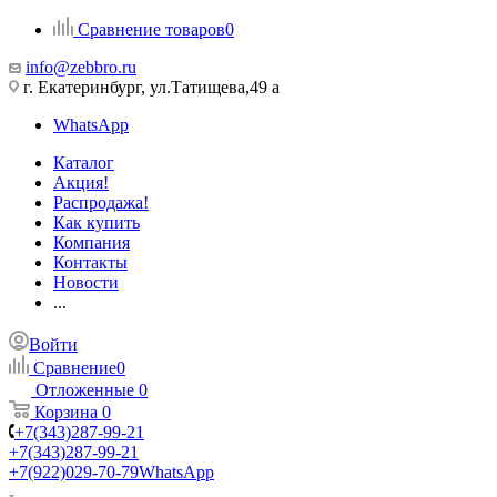
Сравнение товаров
0
info@zebbro.ru
г. Екатеринбург, ул.Татищева,49 а
WhatsApp
Каталог
Акция!
Распродажа!
Как купить
Компания
Контакты
Новости
...
Войти
Сравнение
0
Отложенные
0
Корзина
0
+7(343)287-99-21
+7(343)287-99-21
+7(922)029-70-79
WhatsApp