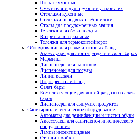
Полки кухонные
Смесители и душирующие устройства
Стеллажи кухонные
Стеллажи передвижные/шпильки
Столы для посудомоечных машин
Тележки для сбора посуды
Витрины нейтральные
Тележки для термоконтейнеров
Оборудование для раздачи готовых блюд
Аксессуары для линий раздачи и салат-баров
Мармиты
Диспенсеры для напитков
Диспенсеры для посуды
Линии раздачи
Подогреватели блюд
Салат-бары
Комплектующие для линий раздачи и салат-
баров
Диспенсеры для сыпучих продуктов
Санитарно-гигиеническое оборудование
Автоматы для дезинфекции и чистки обуви
Аксессуары для санитарно-гигиенического
оборудования
Лампы инсектицидные
Станции мойки