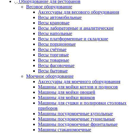
Оборудование для ресторанов
Весовое оборудование
Аксессуары для весового оборудования
Весы автомобильные
Весы крановые
Весы лабораторные и аналитические
Весы напольные
Весы платформенные и складские
Весы порционные
Весы счётные
Весы торговые
Весы товарные
Весы фасовочные
Весы бытовые
Моечное оборудование
Аксессуары для моечного оборудования
Машины для мойки котлов и подносов
Машины для мойки овощей
Машины для мойки ящиков
Машины для сушки и полировки столовых
приборов
Машины посудомоечные купольные
Машины посудомоечные туннельные
Машины посудомоечные фронтальные
Машины стаканомоечные