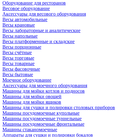
Оборудование для ресторанов
Весовое оборудование
Аксессуары для весового оборудования
Весы автомобильные
Весы крановые
Весы лабораторные и аналитические
Весы напольные
Весы платформенные и складские
Весы порционные
Весы счётные
Весы торговые
Весы товарные
Весы фасовочные
Весы бытовые
Моечное оборудование
Аксессуары для моечного оборудования
Машины для мойки котлов и подносов
Машины для мойки овощей
Машины для мойки ящиков
Машины для сушки и полировки столовых приборов
Машины посудомоечные купольные
Машины посудомоечные туннельные
Машины посудомоечные фронтальные
Машины стаканомоечные
Аппараты для сушки и полировки бокалов