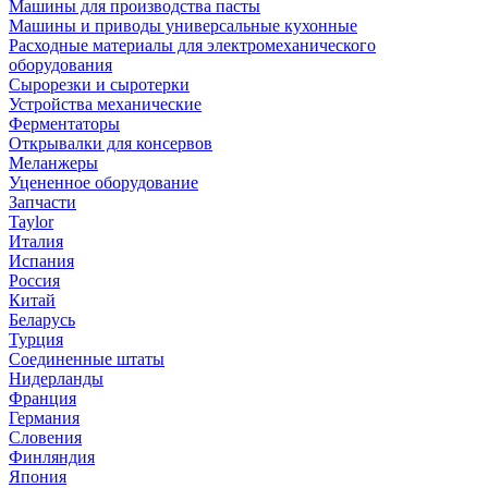
Машины для производства пасты
Машины и приводы универсальные кухонные
Расходные материалы для электромеханического
оборудования
Сырорезки и сыротерки
Устройства механические
Ферментаторы
Открывалки для консервов
Меланжеры
Уцененное оборудование
Запчасти
Taylor
Италия
Испания
Россия
Китай
Беларусь
Турция
Соединенные штаты
Нидерланды
Франция
Германия
Словения
Финляндия
Япония