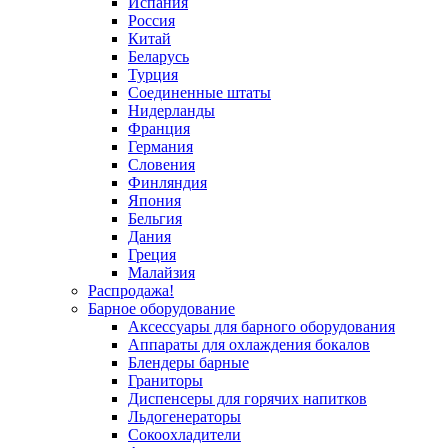
Испания
Россия
Китай
Беларусь
Турция
Соединенные штаты
Нидерланды
Франция
Германия
Словения
Финляндия
Япония
Бельгия
Дания
Греция
Малайзия
Распродажа!
Барное оборудование
Аксессуары для барного оборудования
Аппараты для охлаждения бокалов
Блендеры барные
Граниторы
Диспенсеры для горячих напитков
Льдогенераторы
Сокоохладители