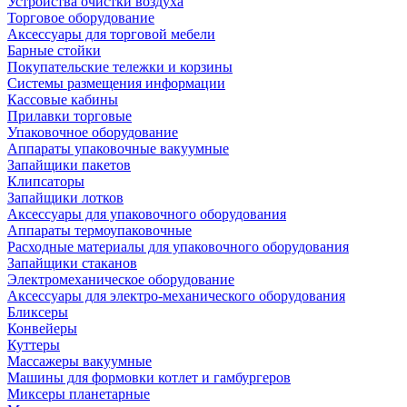
Устройства очистки воздуха
Торговое оборудование
Аксессуары для торговой мебели
Барные стойки
Покупательские тележки и корзины
Системы размещения информации
Кассовые кабины
Прилавки торговые
Упаковочное оборудование
Аппараты упаковочные вакуумные
Запайщики пакетов
Клипсаторы
Запайщики лотков
Аксессуары для упаковочного оборудования
Аппараты термоупаковочные
Расходные материалы для упаковочного оборудования
Запайщики стаканов
Электромеханическое оборудование
Аксессуары для электро-механического оборудования
Бликсеры
Конвейеры
Куттеры
Массажеры вакуумные
Машины для формовки котлет и гамбургеров
Миксеры планетарные