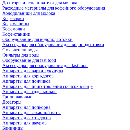
Дозаторы и вспениватели для молока
Расходные материалы для кофейного оборудования
Холодильники для молока
Кофеварки
Кофемашины
Кофемолки
Кофе-станции
Оборудование для водоподготовки
Аксессуары для оборудования для водоподготовки
Смягчители воды
Фильтры для воды
Оборудование для fast food
Аксессуары для оборудования для fast food
Аппараты для варки кукурузы
Аппараты для корн-догов
Аппараты для пончиков
Аппараты для приготовления сосисок в яйце
Аппараты для трдельников
Грили лавовые
Дозаторы
Аппараты для попкорна
Аппараты для сахарной ваты
Аппараты для хот-догов
Аппараты для шаурмы
Блинницы