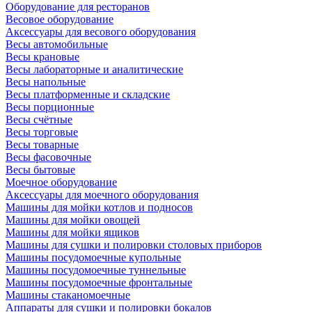
Оборудование для ресторанов
Весовое оборудование
Аксессуары для весового оборудования
Весы автомобильные
Весы крановые
Весы лабораторные и аналитические
Весы напольные
Весы платформенные и складские
Весы порционные
Весы счётные
Весы торговые
Весы товарные
Весы фасовочные
Весы бытовые
Моечное оборудование
Аксессуары для моечного оборудования
Машины для мойки котлов и подносов
Машины для мойки овощей
Машины для мойки ящиков
Машины для сушки и полировки столовых приборов
Машины посудомоечные купольные
Машины посудомоечные туннельные
Машины посудомоечные фронтальные
Машины стаканомоечные
Аппараты для сушки и полировки бокалов