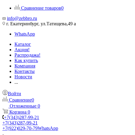
Сравнение товаров
0
info@zebbro.ru
г. Екатеринбург, ул.Татищева,49 а
WhatsApp
Каталог
Акция!
Распродажа!
Как купить
Компания
Контакты
Новости
...
Войти
Сравнение
0
Отложенные
0
Корзина
0
+7(343)287-99-21
+7(343)287-99-21
+7(922)029-70-79
WhatsApp