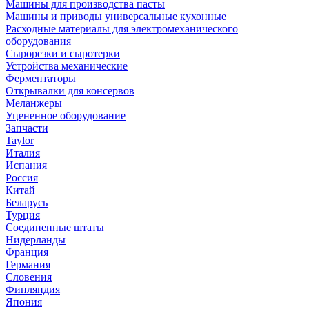
Машины для производства пасты
Машины и приводы универсальные кухонные
Расходные материалы для электромеханического
оборудования
Сырорезки и сыротерки
Устройства механические
Ферментаторы
Открывалки для консервов
Меланжеры
Уцененное оборудование
Запчасти
Taylor
Италия
Испания
Россия
Китай
Беларусь
Турция
Соединенные штаты
Нидерланды
Франция
Германия
Словения
Финляндия
Япония