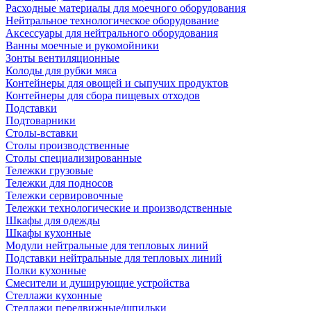
Расходные материалы для моечного оборудования
Нейтральное технологическое оборудование
Аксессуары для нейтрального оборудования
Ванны моечные и рукомойники
Зонты вентиляционные
Колоды для рубки мяса
Контейнеры для овощей и сыпучих продуктов
Контейнеры для сбора пищевых отходов
Подставки
Подтоварники
Столы-вставки
Столы производственные
Столы специализированные
Тележки грузовые
Тележки для подносов
Тележки сервировочные
Тележки технологические и производственные
Шкафы для одежды
Шкафы кухонные
Модули нейтральные для тепловых линий
Подставки нейтральные для тепловых линий
Полки кухонные
Смесители и душирующие устройства
Стеллажи кухонные
Стеллажи передвижные/шпильки