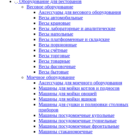
Оборудование для ресторанов
Весовое оборудование
Аксессуары для весового оборудования
Весы автомобильные
Весы крановые
Весы лабораторные и аналитические
Весы напольные
Весы платформенные и складские
Весы порционные
Весы счётные
Весы торговые
Весы товарные
Весы фасовочные
Весы бытовые
Моечное оборудование
Аксессуары для моечного оборудования
Машины для мойки котлов и подносов
Машины для мойки овощей
Машины для мойки ящиков
Машины для сушки и полировки столовых
приборов
Машины посудомоечные купольные
Машины посудомоечные туннельные
Машины посудомоечные фронтальные
Машины стаканомоечные