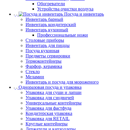
Обогреватели
Устройства очистки воздуха
Посуда и инвентарь
Инвентарь барный
Инвентарь кондитерский
Инвентарь кухонный
Профессиональные ножи
Столовые приборы
Инвентарь для пиццы
Посуда кухонная
Предметы сервировки
Термоконтейнеры
Фарфор, керамика
Стекло
Меламин
Инвентарь и посуда для мороженого
Одноразовая посуда и упаковка
Упаковка для суши и лапши
Упаковка для сэндвичей
Универсальные контейнеры
Упаковка для фастфуда
Кондитерская упаковка
Упаковка для RETAIL
Круглые контейнеры
Держатели и капхолдеры