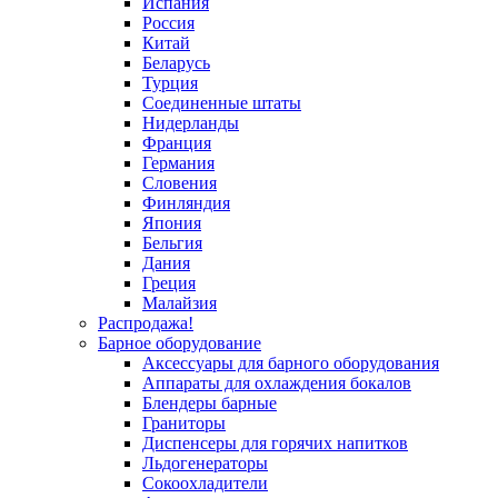
Испания
Россия
Китай
Беларусь
Турция
Соединенные штаты
Нидерланды
Франция
Германия
Словения
Финляндия
Япония
Бельгия
Дания
Греция
Малайзия
Распродажа!
Барное оборудование
Аксессуары для барного оборудования
Аппараты для охлаждения бокалов
Блендеры барные
Граниторы
Диспенсеры для горячих напитков
Льдогенераторы
Сокоохладители