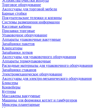
Устройства очистки воздуха
Торговое оборудование
Аксессуары для торговой мебели
Барные стойки
Покупательские тележки и корзины
Системы размещения информации
Кассовые кабины
Прилавки торговые
Упаковочное оборудование
Аппараты упаковочные вакуумные
Запайщики пакетов
Клипсаторы
Запайщики лотков
Аксессуары для упаковочного оборудования
Аппараты термоупаковочные
Расходные материалы для упаковочного оборудования
Запайщики стаканов
Электромеханическое оборудование
Аксессуары для электро-механического оборудования
Бликсеры
Конвейеры
Куттеры
Массажеры вакуумные
Машины для формовки котлет и гамбургеров
Миксеры планетарные