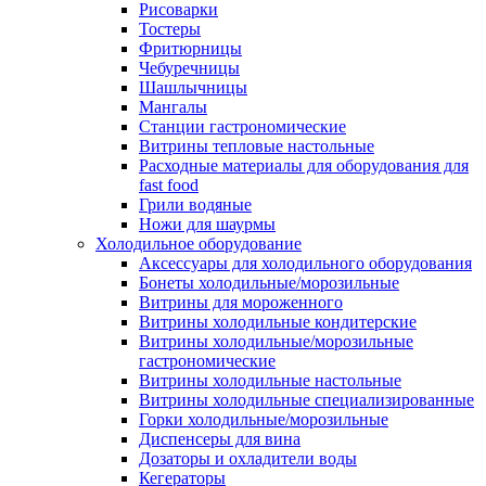
Рисоварки
Тостеры
Фритюрницы
Чебуречницы
Шашлычницы
Мангалы
Станции гастрономические
Витрины тепловые настольные
Расходные материалы для оборудования для
fast food
Грили водяные
Ножи для шаурмы
Холодильное оборудование
Аксессуары для холодильного оборудования
Бонеты холодильные/морозильные
Витрины для мороженного
Витрины холодильные кондитерские
Витрины холодильные/морозильные
гастрономические
Витрины холодильные настольные
Витрины холодильные специализированные
Горки холодильные/морозильные
Диспенсеры для вина
Дозаторы и охладители воды
Кегераторы