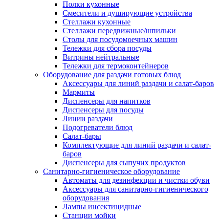
Полки кухонные
Смесители и душирующие устройства
Стеллажи кухонные
Стеллажи передвижные/шпильки
Столы для посудомоечных машин
Тележки для сбора посуды
Витрины нейтральные
Тележки для термоконтейнеров
Оборудование для раздачи готовых блюд
Аксессуары для линий раздачи и салат-баров
Мармиты
Диспенсеры для напитков
Диспенсеры для посуды
Линии раздачи
Подогреватели блюд
Салат-бары
Комплектующие для линий раздачи и салат-
баров
Диспенсеры для сыпучих продуктов
Санитарно-гигиеническое оборудование
Автоматы для дезинфекции и чистки обуви
Аксессуары для санитарно-гигиенического
оборудования
Лампы инсектицидные
Станции мойки