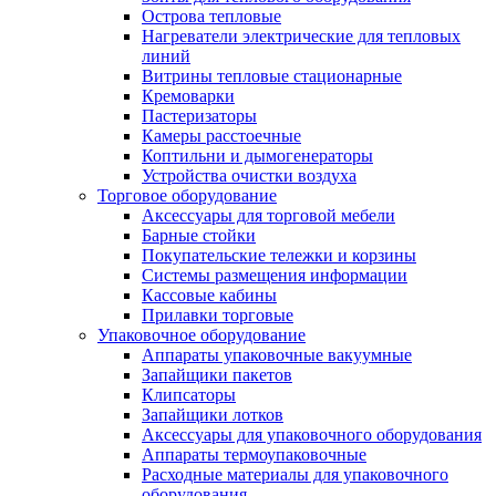
Острова тепловые
Нагреватели электрические для тепловых
линий
Витрины тепловые стационарные
Кремоварки
Пастеризаторы
Камеры расстоечные
Коптильни и дымогенераторы
Устройства очистки воздуха
Торговое оборудование
Аксессуары для торговой мебели
Барные стойки
Покупательские тележки и корзины
Системы размещения информации
Кассовые кабины
Прилавки торговые
Упаковочное оборудование
Аппараты упаковочные вакуумные
Запайщики пакетов
Клипсаторы
Запайщики лотков
Аксессуары для упаковочного оборудования
Аппараты термоупаковочные
Расходные материалы для упаковочного
оборудования