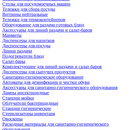
Столы для посудомоечных машин
Тележки для сбора посуды
Витрины нейтральные
Тележки для термоконтейнеров
Оборудование для раздачи готовых блюд
Аксессуары для линий раздачи и салат-баров
Мармиты
Диспенсеры для напитков
Диспенсеры для посуды
Линии раздачи
Подогреватели блюд
Салат-бары
Комплектующие для линий раздачи и салат-баров
Диспенсеры для сыпучих продуктов
Санитарно-гигиеническое оборудование
Автоматы для дезинфекции и чистки обуви
Аксессуары для санитарно-гигиенического оборудования
Лампы инсектицидные
Станции мойки
Облучатели бактерицидные
Станции гигиенические
Стерилизаторы инвентаря
Овоскопы
Расходные материалы для санитарно-гигиенического
оборудования