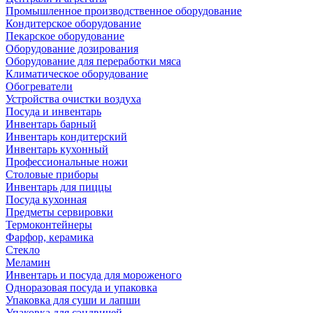
Промышленное производственное оборудование
Кондитерское оборудование
Пекарское оборудование
Оборудование дозирования
Оборудование для переработки мяса
Климатическое оборудование
Обогреватели
Устройства очистки воздуха
Посуда и инвентарь
Инвентарь барный
Инвентарь кондитерский
Инвентарь кухонный
Профессиональные ножи
Столовые приборы
Инвентарь для пиццы
Посуда кухонная
Предметы сервировки
Термоконтейнеры
Фарфор, керамика
Стекло
Меламин
Инвентарь и посуда для мороженого
Одноразовая посуда и упаковка
Упаковка для суши и лапши
Упаковка для сэндвичей