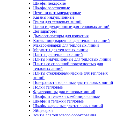
Шкафы пекарские
Шкафы расстоечные
Печи низкотемпературные
Казаны индукционные
Грили для тепловых линий
Грили индукционные для тепловых линий
Дегидраторы
Дымогенераторы для копчения
Котлы пищеварочные для тепловых линий
Макароноварки для тепловых линий
Мармиты для тепловых линий
Плиты для тепловых линий
Плиты индукционные для тепловых линий
Плиты со сплошной поверхностью для
тепловых линий
Плиты стеклокерамические для тепловых
линий
Поверхности жарочные для тепловых линий
Полки тепловые
Фритюрницы для тепловых линий
Шкафы и тележки комбинированные
Шкафы и тележки тепловые
Шкафы жарочные для тепловых линий
Яйцеварки
Зонты для теплового оборудования