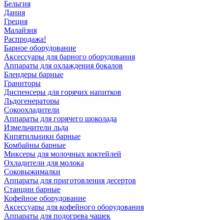
Бельгия
Дания
Греция
Малайзия
Распродажа!
Барное оборудование
Аксессуары для барного оборудования
Аппараты для охлаждения бокалов
Блендеры барные
Граниторы
Диспенсеры для горячих напитков
Льдогенераторы
Сокоохладители
Аппараты для горячего шоколада
Измельчители льда
Кипятильники барные
Комбайны барные
Миксеры для молочных коктейлей
Охладители для молока
Соковыжималки
Аппараты для приготовления десертов
Станции барные
Кофейное оборудование
Аксессуары для кофейного оборудования
Аппараты для подогрева чашек