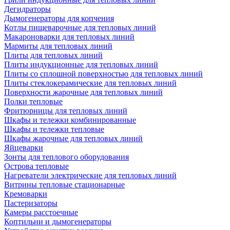
Дегидраторы
Дымогенераторы для копчения
Котлы пищеварочные для тепловых линий
Макароноварки для тепловых линий
Мармиты для тепловых линий
Плиты для тепловых линий
Плиты индукционные для тепловых линий
Плиты со сплошной поверхностью для тепловых линий
Плиты стеклокерамические для тепловых линий
Поверхности жарочные для тепловых линий
Полки тепловые
Фритюрницы для тепловых линий
Шкафы и тележки комбинированные
Шкафы и тележки тепловые
Шкафы жарочные для тепловых линий
Яйцеварки
Зонты для теплового оборудования
Острова тепловые
Нагреватели электрические для тепловых линий
Витрины тепловые стационарные
Кремоварки
Пастеризаторы
Камеры расстоечные
Коптильни и дымогенераторы