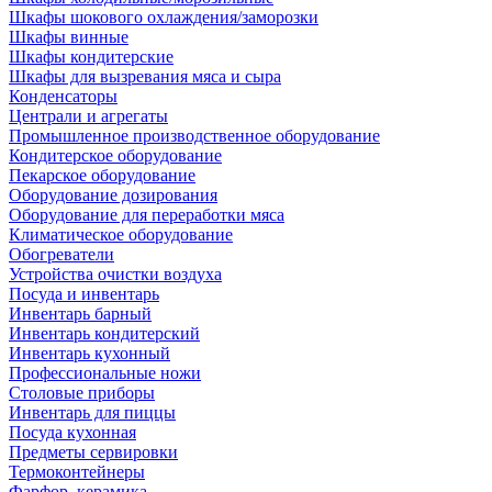
Шкафы шокового охлаждения/заморозки
Шкафы винные
Шкафы кондитерские
Шкафы для вызревания мяса и сыра
Конденсаторы
Централи и агрегаты
Промышленное производственное оборудование
Кондитерское оборудование
Пекарское оборудование
Оборудование дозирования
Оборудование для переработки мяса
Климатическое оборудование
Обогреватели
Устройства очистки воздуха
Посуда и инвентарь
Инвентарь барный
Инвентарь кондитерский
Инвентарь кухонный
Профессиональные ножи
Столовые приборы
Инвентарь для пиццы
Посуда кухонная
Предметы сервировки
Термоконтейнеры
Фарфор, керамика