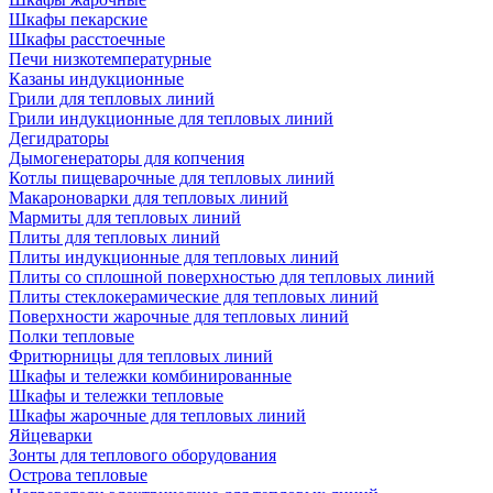
Шкафы пекарские
Шкафы расстоечные
Печи низкотемпературные
Казаны индукционные
Грили для тепловых линий
Грили индукционные для тепловых линий
Дегидраторы
Дымогенераторы для копчения
Котлы пищеварочные для тепловых линий
Макароноварки для тепловых линий
Мармиты для тепловых линий
Плиты для тепловых линий
Плиты индукционные для тепловых линий
Плиты со сплошной поверхностью для тепловых линий
Плиты стеклокерамические для тепловых линий
Поверхности жарочные для тепловых линий
Полки тепловые
Фритюрницы для тепловых линий
Шкафы и тележки комбинированные
Шкафы и тележки тепловые
Шкафы жарочные для тепловых линий
Яйцеварки
Зонты для теплового оборудования
Острова тепловые