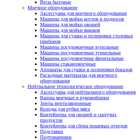
Весы бытовые
Моечное оборудование
Аксессуары для моечного оборудования
Машины для мойки котлов и подносов
Машины для мойки овощей
Машины для мойки ящиков
Машины для сушки и полировки столовых
приборов
Машины посудомоечные купольные
Машины посудомоечные туннельные
Машины посудомоечные фронтальные
Машины стаканомоечные
Аппараты для сушки и полировки бокалов
Расходные материалы для моечного
оборудования
Нейтральное технологическое оборудование
Аксессуары для нейтрального оборудования
Ванны моечные и рукомойники
Зонты вентиляционные
Колоды для рубки мяса
Контейнеры для овощей и сыпучих
продуктов
Контейнеры для сбора пищевых отходов
Подставки
Подтоварники