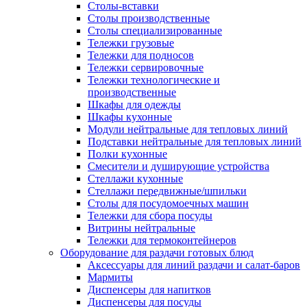
Столы-вставки
Столы производственные
Столы специализированные
Тележки грузовые
Тележки для подносов
Тележки сервировочные
Тележки технологические и
производственные
Шкафы для одежды
Шкафы кухонные
Модули нейтральные для тепловых линий
Подставки нейтральные для тепловых линий
Полки кухонные
Смесители и душирующие устройства
Стеллажи кухонные
Стеллажи передвижные/шпильки
Столы для посудомоечных машин
Тележки для сбора посуды
Витрины нейтральные
Тележки для термоконтейнеров
Оборудование для раздачи готовых блюд
Аксессуары для линий раздачи и салат-баров
Мармиты
Диспенсеры для напитков
Диспенсеры для посуды