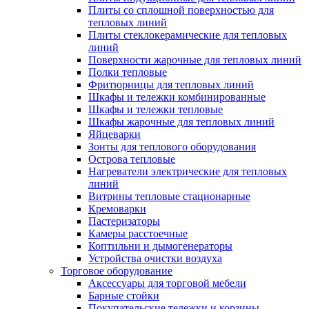
Плиты со сплошной поверхностью для
тепловых линий
Плиты стеклокерамические для тепловых
линий
Поверхности жарочные для тепловых линий
Полки тепловые
Фритюрницы для тепловых линий
Шкафы и тележки комбинированные
Шкафы и тележки тепловые
Шкафы жарочные для тепловых линий
Яйцеварки
Зонты для теплового оборудования
Острова тепловые
Нагреватели электрические для тепловых
линий
Витрины тепловые стационарные
Кремоварки
Пастеризаторы
Камеры расстоечные
Коптильни и дымогенераторы
Устройства очистки воздуха
Торговое оборудование
Аксессуары для торговой мебели
Барные стойки
Покупательские тележки и корзины