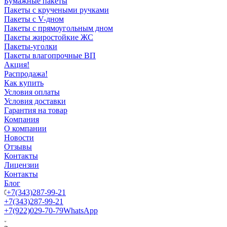
Бумажные пакеты
Пакеты с кручеными ручками
Пакеты с V-дном
Пакеты с прямоугольным дном
Пакеты жиростойкие ЖС
Пакеты-уголки
Пакеты влагопрочные ВП
Акция!
Распродажа!
Как купить
Условия оплаты
Условия доставки
Гарантия на товар
Компания
О компании
Новости
Отзывы
Контакты
Лицензии
Контакты
Блог
+7(343)287-99-21
+7(343)287-99-21
+7(922)029-70-79
WhatsApp