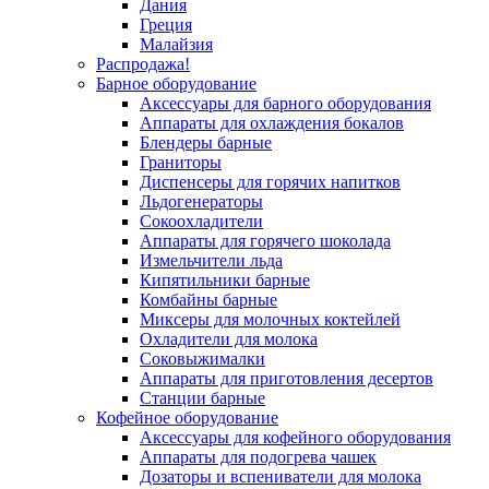
Дания
Греция
Малайзия
Распродажа!
Барное оборудование
Аксессуары для барного оборудования
Аппараты для охлаждения бокалов
Блендеры барные
Граниторы
Диспенсеры для горячих напитков
Льдогенераторы
Сокоохладители
Аппараты для горячего шоколада
Измельчители льда
Кипятильники барные
Комбайны барные
Миксеры для молочных коктейлей
Охладители для молока
Соковыжималки
Аппараты для приготовления десертов
Станции барные
Кофейное оборудование
Аксессуары для кофейного оборудования
Аппараты для подогрева чашек
Дозаторы и вспениватели для молока