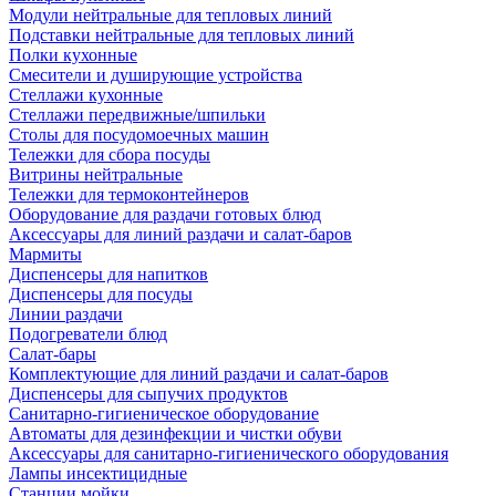
Модули нейтральные для тепловых линий
Подставки нейтральные для тепловых линий
Полки кухонные
Смесители и душирующие устройства
Стеллажи кухонные
Стеллажи передвижные/шпильки
Столы для посудомоечных машин
Тележки для сбора посуды
Витрины нейтральные
Тележки для термоконтейнеров
Оборудование для раздачи готовых блюд
Аксессуары для линий раздачи и салат-баров
Мармиты
Диспенсеры для напитков
Диспенсеры для посуды
Линии раздачи
Подогреватели блюд
Салат-бары
Комплектующие для линий раздачи и салат-баров
Диспенсеры для сыпучих продуктов
Санитарно-гигиеническое оборудование
Автоматы для дезинфекции и чистки обуви
Аксессуары для санитарно-гигиенического оборудования
Лампы инсектицидные
Станции мойки