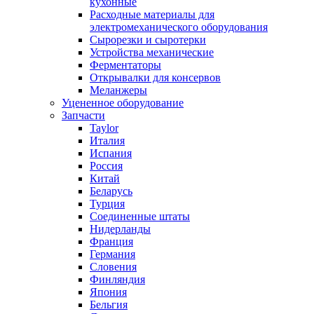
кухонные
Расходные материалы для
электромеханического оборудования
Сырорезки и сыротерки
Устройства механические
Ферментаторы
Открывалки для консервов
Меланжеры
Уцененное оборудование
Запчасти
Taylor
Италия
Испания
Россия
Китай
Беларусь
Турция
Соединенные штаты
Нидерланды
Франция
Германия
Словения
Финляндия
Япония
Бельгия