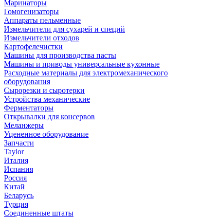
Маринаторы
Гомогенизаторы
Аппараты пельменные
Измельчители для сухарей и специй
Измельчители отходов
Картофелечистки
Машины для производства пасты
Машины и приводы универсальные кухонные
Расходные материалы для электромеханического
оборудования
Сырорезки и сыротерки
Устройства механические
Ферментаторы
Открывалки для консервов
Меланжеры
Уцененное оборудование
Запчасти
Taylor
Италия
Испания
Россия
Китай
Беларусь
Турция
Соединенные штаты