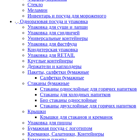
Стекло
Меламин
Инвентарь и посуда для мороженого
Одноразовая посуда и упаковка
Упаковка для суши и лапши
Упаковка для сэндвичей
Универсальные контейнеры
Упаковка для фастфуда
Кондитерская упаковка
Упаковка для RETAIL
Круглые контейнеры
Держатели и капхолдеры
Пакеты, салфетки бумажные
Салфетки бумажные
Стаканы бумажные
Стаканы однослойные для горячих напитков
Стаканы для холодных напитков
Био стаканы однослойные
Стаканы двухслойные для горячих напитков
Крышки
Крышки для стаканов и креманок
Упаковка для пиццы
Бумажная посуда с логотипом
Креманки, Салатники, Контейнеры
Бумажные пакеты