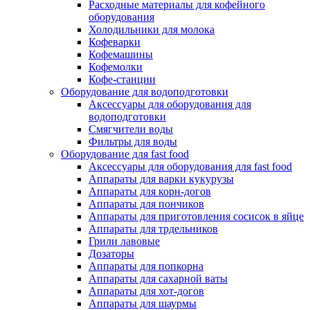
Расходные материалы для кофейного
оборудования
Холодильники для молока
Кофеварки
Кофемашины
Кофемолки
Кофе-станции
Оборудование для водоподготовки
Аксессуары для оборудования для
водоподготовки
Смягчители воды
Фильтры для воды
Оборудование для fast food
Аксессуары для оборудования для fast food
Аппараты для варки кукурузы
Аппараты для корн-догов
Аппараты для пончиков
Аппараты для приготовления сосисок в яйце
Аппараты для трдельников
Грили лавовые
Дозаторы
Аппараты для попкорна
Аппараты для сахарной ваты
Аппараты для хот-догов
Аппараты для шаурмы