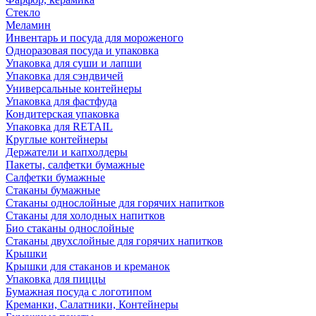
Стекло
Меламин
Инвентарь и посуда для мороженого
Одноразовая посуда и упаковка
Упаковка для суши и лапши
Упаковка для сэндвичей
Универсальные контейнеры
Упаковка для фастфуда
Кондитерская упаковка
Упаковка для RETAIL
Круглые контейнеры
Держатели и капхолдеры
Пакеты, салфетки бумажные
Салфетки бумажные
Стаканы бумажные
Стаканы однослойные для горячих напитков
Стаканы для холодных напитков
Био стаканы однослойные
Стаканы двухслойные для горячих напитков
Крышки
Крышки для стаканов и креманок
Упаковка для пиццы
Бумажная посуда с логотипом
Креманки, Салатники, Контейнеры