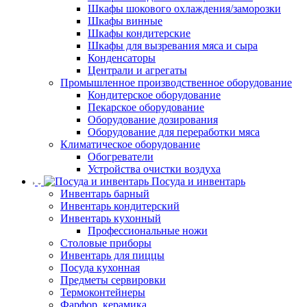
Шкафы шокового охлаждения/заморозки
Шкафы винные
Шкафы кондитерские
Шкафы для вызревания мяса и сыра
Конденсаторы
Централи и агрегаты
Промышленное производственное оборудование
Кондитерское оборудование
Пекарское оборудование
Оборудование дозирования
Оборудование для переработки мяса
Климатическое оборудование
Обогреватели
Устройства очистки воздуха
Посуда и инвентарь
Инвентарь барный
Инвентарь кондитерский
Инвентарь кухонный
Профессиональные ножи
Столовые приборы
Инвентарь для пиццы
Посуда кухонная
Предметы сервировки
Термоконтейнеры
Фарфор, керамика