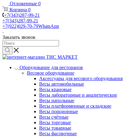
Отложенные
0
Корзина
0
+7(343)287-99-21
+7(343)287-99-21
+7(922)029-70-79
WhatsApp
Заказать звонок
Оборудование для ресторанов
Весовое оборудование
Аксессуары для весового оборудования
Весы автомобильные
Весы крановые
Весы лабораторные и аналитические
Весы напольные
Весы платформенные и складские
Весы порционные
Весы счётные
Весы торговые
Весы товарные
Весы фасовочные