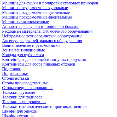
Машины для сушки и полировки столовых приборов
Машины посудомоечные купольные
Машины посудомоечные туннельные
Машины посудомоечные фронтальные
Машины стаканомоечные
Аппараты для сушки и полировки бокалов
Расходные материалы для моечного оборудования
Нейтральное технологическое оборудование
Аксессуары для нейтрального оборудования
Ванны моечные и рукомойники
Зонты вентиляционные
Колоды для рубки мяса
Контейнеры для овощей и сыпучих продуктов
Контейнеры для сбора пищевых отходов
Подставки
Подтоварники
Столы-вставки
Столы производственные
Столы специализированные
Тележки грузовые
Тележки для подносов
Тележки сервировочные
Тележки технологические и производственные
Шкафы для одежды
Шкафы кухонные