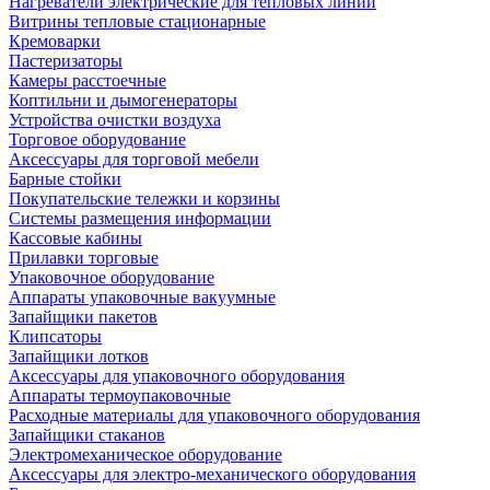
Нагреватели электрические для тепловых линий
Витрины тепловые стационарные
Кремоварки
Пастеризаторы
Камеры расстоечные
Коптильни и дымогенераторы
Устройства очистки воздуха
Торговое оборудование
Аксессуары для торговой мебели
Барные стойки
Покупательские тележки и корзины
Системы размещения информации
Кассовые кабины
Прилавки торговые
Упаковочное оборудование
Аппараты упаковочные вакуумные
Запайщики пакетов
Клипсаторы
Запайщики лотков
Аксессуары для упаковочного оборудования
Аппараты термоупаковочные
Расходные материалы для упаковочного оборудования
Запайщики стаканов
Электромеханическое оборудование
Аксессуары для электро-механического оборудования