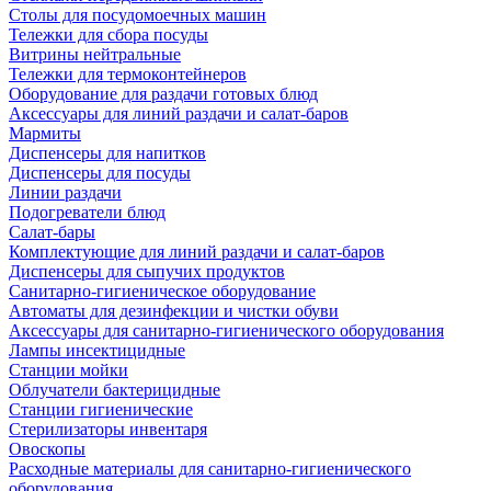
Столы для посудомоечных машин
Тележки для сбора посуды
Витрины нейтральные
Тележки для термоконтейнеров
Оборудование для раздачи готовых блюд
Аксессуары для линий раздачи и салат-баров
Мармиты
Диспенсеры для напитков
Диспенсеры для посуды
Линии раздачи
Подогреватели блюд
Салат-бары
Комплектующие для линий раздачи и салат-баров
Диспенсеры для сыпучих продуктов
Санитарно-гигиеническое оборудование
Автоматы для дезинфекции и чистки обуви
Аксессуары для санитарно-гигиенического оборудования
Лампы инсектицидные
Станции мойки
Облучатели бактерицидные
Станции гигиенические
Стерилизаторы инвентаря
Овоскопы
Расходные материалы для санитарно-гигиенического
оборудования