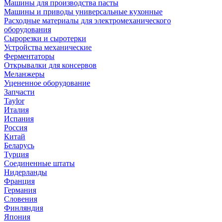
Машины для производства пасты
Машины и приводы универсальные кухонные
Расходные материалы для электромеханического
оборудования
Сырорезки и сыротерки
Устройства механические
Ферментаторы
Открывалки для консервов
Меланжеры
Уцененное оборудование
Запчасти
Taylor
Италия
Испания
Россия
Китай
Беларусь
Турция
Соединенные штаты
Нидерланды
Франция
Германия
Словения
Финляндия
Япония