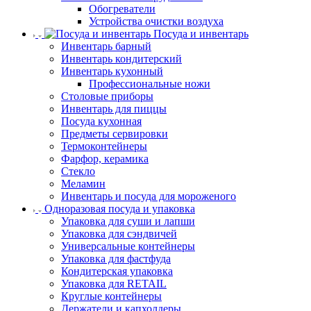
Обогреватели
Устройства очистки воздуха
Посуда и инвентарь
Инвентарь барный
Инвентарь кондитерский
Инвентарь кухонный
Профессиональные ножи
Столовые приборы
Инвентарь для пиццы
Посуда кухонная
Предметы сервировки
Термоконтейнеры
Фарфор, керамика
Стекло
Меламин
Инвентарь и посуда для мороженого
Одноразовая посуда и упаковка
Упаковка для суши и лапши
Упаковка для сэндвичей
Универсальные контейнеры
Упаковка для фастфуда
Кондитерская упаковка
Упаковка для RETAIL
Круглые контейнеры
Держатели и капхолдеры