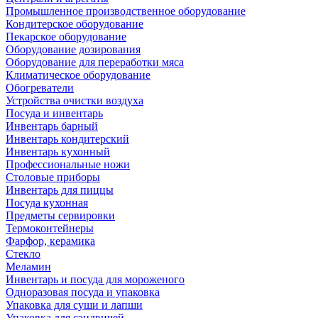
Промышленное производственное оборудование
Кондитерское оборудование
Пекарское оборудование
Оборудование дозирования
Оборудование для переработки мяса
Климатическое оборудование
Обогреватели
Устройства очистки воздуха
Посуда и инвентарь
Инвентарь барный
Инвентарь кондитерский
Инвентарь кухонный
Профессиональные ножи
Столовые приборы
Инвентарь для пиццы
Посуда кухонная
Предметы сервировки
Термоконтейнеры
Фарфор, керамика
Стекло
Меламин
Инвентарь и посуда для мороженого
Одноразовая посуда и упаковка
Упаковка для суши и лапши
Упаковка для сэндвичей