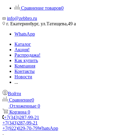
Сравнение товаров
0
info@zebbro.ru
г. Екатеринбург, ул.Татищева,49 а
WhatsApp
Каталог
Акция!
Распродажа!
Как купить
Компания
Контакты
Новости
...
Войти
Сравнение
0
Отложенные
0
Корзина
0
+7(343)287-99-21
+7(343)287-99-21
+7(922)029-70-79
WhatsApp