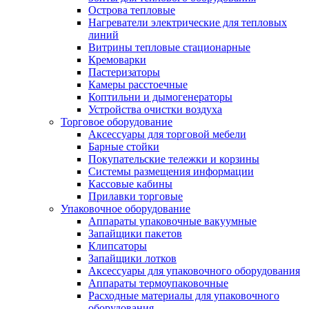
Острова тепловые
Нагреватели электрические для тепловых
линий
Витрины тепловые стационарные
Кремоварки
Пастеризаторы
Камеры расстоечные
Коптильни и дымогенераторы
Устройства очистки воздуха
Торговое оборудование
Аксессуары для торговой мебели
Барные стойки
Покупательские тележки и корзины
Системы размещения информации
Кассовые кабины
Прилавки торговые
Упаковочное оборудование
Аппараты упаковочные вакуумные
Запайщики пакетов
Клипсаторы
Запайщики лотков
Аксессуары для упаковочного оборудования
Аппараты термоупаковочные
Расходные материалы для упаковочного
оборудования