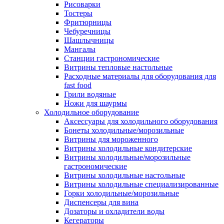
Рисоварки
Тостеры
Фритюрницы
Чебуречницы
Шашлычницы
Мангалы
Станции гастрономические
Витрины тепловые настольные
Расходные материалы для оборудования для
fast food
Грили водяные
Ножи для шаурмы
Холодильное оборудование
Аксессуары для холодильного оборудования
Бонеты холодильные/морозильные
Витрины для мороженного
Витрины холодильные кондитерские
Витрины холодильные/морозильные
гастрономические
Витрины холодильные настольные
Витрины холодильные специализированные
Горки холодильные/морозильные
Диспенсеры для вина
Дозаторы и охладители воды
Кегераторы