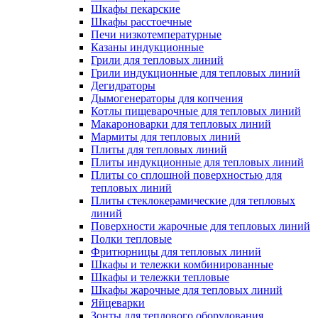
Шкафы пекарские
Шкафы расстоечные
Печи низкотемпературные
Казаны индукционные
Грили для тепловых линий
Грили индукционные для тепловых линий
Дегидраторы
Дымогенераторы для копчения
Котлы пищеварочные для тепловых линий
Макароноварки для тепловых линий
Мармиты для тепловых линий
Плиты для тепловых линий
Плиты индукционные для тепловых линий
Плиты со сплошной поверхностью для
тепловых линий
Плиты стеклокерамические для тепловых
линий
Поверхности жарочные для тепловых линий
Полки тепловые
Фритюрницы для тепловых линий
Шкафы и тележки комбинированные
Шкафы и тележки тепловые
Шкафы жарочные для тепловых линий
Яйцеварки
Зонты для теплового оборудования