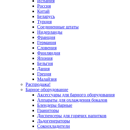
Испания
Россия
Китай
Беларусь
Турция
Соединенные штаты
Нидерланды
Франция
Германия
Словения
Финляндия
Япония
Бельгия
Дания
Греция
Малайзия
Распродажа!
Барное оборудование
Аксессуары для барного оборудования
Аппараты для охлаждения бокалов
Блендеры барные
Граниторы
Диспенсеры для горячих напитков
Льдогенераторы
Сокоохладители