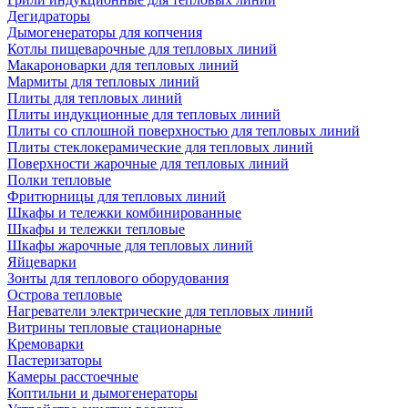
Дегидраторы
Дымогенераторы для копчения
Котлы пищеварочные для тепловых линий
Макароноварки для тепловых линий
Мармиты для тепловых линий
Плиты для тепловых линий
Плиты индукционные для тепловых линий
Плиты со сплошной поверхностью для тепловых линий
Плиты стеклокерамические для тепловых линий
Поверхности жарочные для тепловых линий
Полки тепловые
Фритюрницы для тепловых линий
Шкафы и тележки комбинированные
Шкафы и тележки тепловые
Шкафы жарочные для тепловых линий
Яйцеварки
Зонты для теплового оборудования
Острова тепловые
Нагреватели электрические для тепловых линий
Витрины тепловые стационарные
Кремоварки
Пастеризаторы
Камеры расстоечные
Коптильни и дымогенераторы