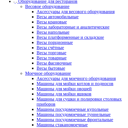
Оборудование для ресторанов
Весовое оборудование
Аксессуары для весового оборудования
Весы автомобильные
Весы крановые
Весы лабораторные и аналитические
Весы напольные
Весы платформенные и складские
Весы порционные
Весы счётные
Весы торговые
Весы товарные
Весы фасовочные
Весы бытовые
Моечное оборудование
Аксессуары для моечного оборудования
Машины для мойки котлов и подносов
Машины для мойки овощей
Машины для мойки ящиков
Машины для сушки и полировки столовых
приборов
Машины посудомоечные купольные
Машины посудомоечные туннельные
Машины посудомоечные фронтальные
Машины стаканомоечные