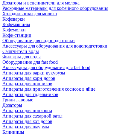
Дозаторы и вспениватели для молока
Расходные материалы для кофейного оборудования
Холодильники для молока
Кофеварки
Кофемашины
Кофемолки
Кофе-станции
Оборудование для водоподготовки
Аксессуары для оборудования для водоподготовки
Смягчители воды
Фильтры для воды
Оборудование для fast food
Аксессуары для оборудования для fast food
Аппараты для варки кукурузы
Аппараты для корн-догов
Аппараты для пончиков
Аппараты для приготовления сосисок в яйце
Аппараты для трдельников
Грили лавовые
Дозаторы
Аппараты для попкорна
Аппараты для сахарной ваты
Аппараты для хот-догов
Аппараты для шаурмы
Блинницы