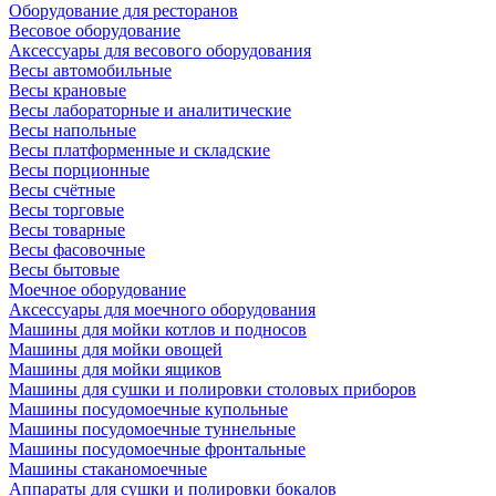
Оборудование для ресторанов
Весовое оборудование
Аксессуары для весового оборудования
Весы автомобильные
Весы крановые
Весы лабораторные и аналитические
Весы напольные
Весы платформенные и складские
Весы порционные
Весы счётные
Весы торговые
Весы товарные
Весы фасовочные
Весы бытовые
Моечное оборудование
Аксессуары для моечного оборудования
Машины для мойки котлов и подносов
Машины для мойки овощей
Машины для мойки ящиков
Машины для сушки и полировки столовых приборов
Машины посудомоечные купольные
Машины посудомоечные туннельные
Машины посудомоечные фронтальные
Машины стаканомоечные
Аппараты для сушки и полировки бокалов