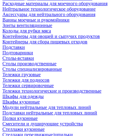
Расходные материалы для моечного оборудования
Нейтральное технологическое оборудование
Аксессуары для нейтрального оборудования
Ванны моечные и рукомойники
Зонты вентиляционные
Колоды для рубки мяса
Контейнеры для овощей и сыпучих продуктов
Контейнеры для сбора пищевых отходов
Подставки
Подтоварники
Столы-вставки
Столы производственные
Столы специализированные
Тележки грузовые
Тележки для подносов
Тележки сервировочные
Тележки технологические и производственные
Шкафы для одежды
Шкафы кухонные
Модули нейтральные для тепловых линий
Подставки нейтральные для тепловых линий
Полки кухонные
Смесители и душирующие устройства
Стеллажи кухонные
Стеллажи передвижные/шпильки