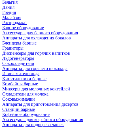
Бельгия
Дания
Греция
Малайзия
Распродажа!
Барное оборудование
Аксессуары для барного оборудования
Аппараты для охлаждения бокалов
Блендеры барные
Граниторы
Диспенсеры для горячих напитков
Льдогенераторы
Сокоохладители
Аппараты для горячего шоколада
Измельчители льда
Кипятильники барные
Комбайны барные
Миксеры для молочных коктейлей
Охладители для молока
Соковыжималки
Аппараты для приготовления десертов
Станции барные
Кофейное оборудование
Аксессуары для кофейного оборудования
Аппараты для подогрева чашек