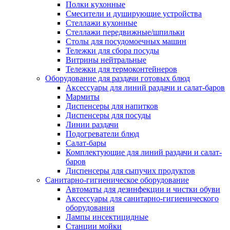
Полки кухонные
Смесители и душирующие устройства
Стеллажи кухонные
Стеллажи передвижные/шпильки
Столы для посудомоечных машин
Тележки для сбора посуды
Витрины нейтральные
Тележки для термоконтейнеров
Оборудование для раздачи готовых блюд
Аксессуары для линий раздачи и салат-баров
Мармиты
Диспенсеры для напитков
Диспенсеры для посуды
Линии раздачи
Подогреватели блюд
Салат-бары
Комплектующие для линий раздачи и салат-
баров
Диспенсеры для сыпучих продуктов
Санитарно-гигиеническое оборудование
Автоматы для дезинфекции и чистки обуви
Аксессуары для санитарно-гигиенического
оборудования
Лампы инсектицидные
Станции мойки