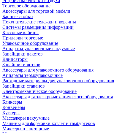
Устройства очистки воздуха
Торговое оборудование
Аксессуары для торговой мебели
Барные стойки
Покупательские тележки и корзины
Системы размещения информации
Кассовые кабины
Прилавки торговые
Упаковочное оборудование
Аппараты упаковочные вакуумные
Запайщики пакетов
Клипсаторы
Запайщики лотков
Аксессуары для упаковочного оборудования
Аппараты термоупаковочные
Расходные материалы для упаковочного оборудования
Запайщики стаканов
Электромеханическое оборудование
Аксессуары для электро-механического оборудования
Бликсеры
Конвейеры
Куттеры
Массажеры вакуумные
Машины для формовки котлет и гамбургеров
Миксеры планетарные