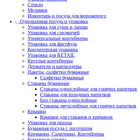
Стекло
Меламин
Инвентарь и посуда для мороженого
Одноразовая посуда и упаковка
Упаковка для суши и лапши
Упаковка для сэндвичей
Универсальные контейнеры
Упаковка для фастфуда
Кондитерская упаковка
Упаковка для RETAIL
Круглые контейнеры
Держатели и капхолдеры
Пакеты, салфетки бумажные
Салфетки бумажные
Стаканы бумажные
Стаканы однослойные для горячих напитков
Стаканы для холодных напитков
Био стаканы однослойные
Стаканы двухслойные для горячих напитков
Крышки
Крышки для стаканов и креманок
Упаковка для пиццы
Бумажная посуда с логотипом
Креманки, Салатники, Контейнеры
Бумажные пакеты