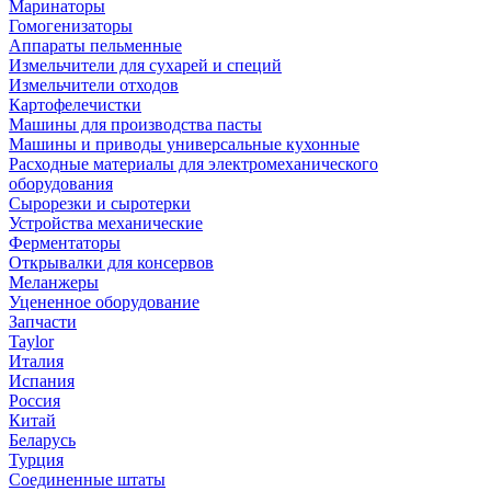
Маринаторы
Гомогенизаторы
Аппараты пельменные
Измельчители для сухарей и специй
Измельчители отходов
Картофелечистки
Машины для производства пасты
Машины и приводы универсальные кухонные
Расходные материалы для электромеханического
оборудования
Сырорезки и сыротерки
Устройства механические
Ферментаторы
Открывалки для консервов
Меланжеры
Уцененное оборудование
Запчасти
Taylor
Италия
Испания
Россия
Китай
Беларусь
Турция
Соединенные штаты