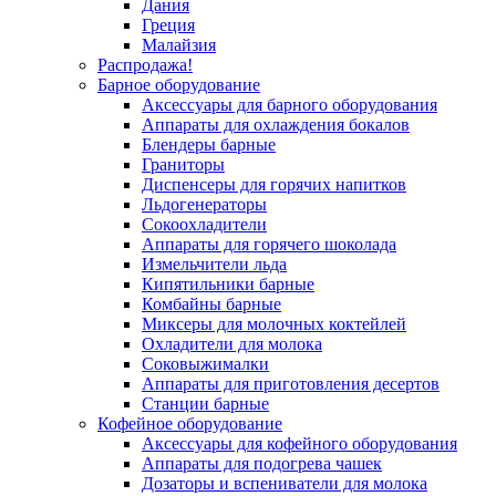
Дания
Греция
Малайзия
Распродажа!
Барное оборудование
Аксессуары для барного оборудования
Аппараты для охлаждения бокалов
Блендеры барные
Граниторы
Диспенсеры для горячих напитков
Льдогенераторы
Сокоохладители
Аппараты для горячего шоколада
Измельчители льда
Кипятильники барные
Комбайны барные
Миксеры для молочных коктейлей
Охладители для молока
Соковыжималки
Аппараты для приготовления десертов
Станции барные
Кофейное оборудование
Аксессуары для кофейного оборудования
Аппараты для подогрева чашек
Дозаторы и вспениватели для молока