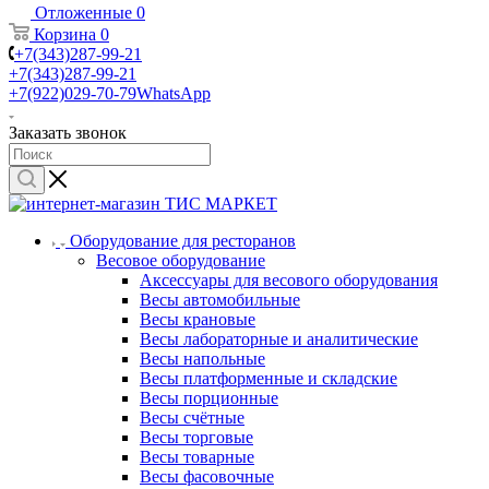
Отложенные
0
Корзина
0
+7(343)287-99-21
+7(343)287-99-21
+7(922)029-70-79
WhatsApp
Заказать звонок
Оборудование для ресторанов
Весовое оборудование
Аксессуары для весового оборудования
Весы автомобильные
Весы крановые
Весы лабораторные и аналитические
Весы напольные
Весы платформенные и складские
Весы порционные
Весы счётные
Весы торговые
Весы товарные
Весы фасовочные