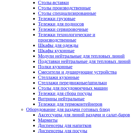
Столы-вставки
Столы производственные
Столы специализированные
Тележки грузовые
Тележки для подносов
Тележки сервировочные
Тележки технологические и
производственные
Шкафы для одежды
Шкафы кухонные
Модули нейтральные для тепловых линий
Подставки нейтральные для тепловых линий
Полки кухонные
Смесители и душирующие устройства
Стеллажи кухонные
Стеллажи передвижные/шпильки
Столы для посудомоечных машин
Тележки для сбора посуды
Витрины нейтральные
Тележки для термоконтейнеров
Оборудование для раздачи готовых блюд
Аксессуары для линий раздачи и салат-баров
Мармиты
Диспенсеры для напитков
Диспенсеры для посуды