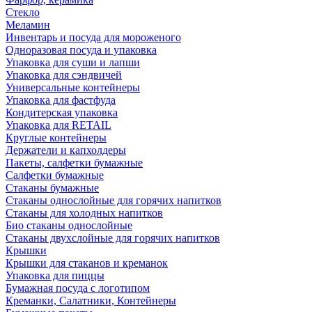
Стекло
Меламин
Инвентарь и посуда для мороженого
Одноразовая посуда и упаковка
Упаковка для суши и лапши
Упаковка для сэндвичей
Универсальные контейнеры
Упаковка для фастфуда
Кондитерская упаковка
Упаковка для RETAIL
Круглые контейнеры
Держатели и капхолдеры
Пакеты, салфетки бумажные
Салфетки бумажные
Стаканы бумажные
Стаканы однослойные для горячих напитков
Стаканы для холодных напитков
Био стаканы однослойные
Стаканы двухслойные для горячих напитков
Крышки
Крышки для стаканов и креманок
Упаковка для пиццы
Бумажная посуда с логотипом
Креманки, Салатники, Контейнеры