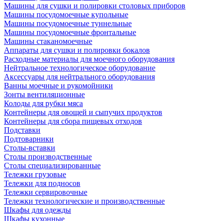
Машины для сушки и полировки столовых приборов
Машины посудомоечные купольные
Машины посудомоечные туннельные
Машины посудомоечные фронтальные
Машины стаканомоечные
Аппараты для сушки и полировки бокалов
Расходные материалы для моечного оборудования
Нейтральное технологическое оборудование
Аксессуары для нейтрального оборудования
Ванны моечные и рукомойники
Зонты вентиляционные
Колоды для рубки мяса
Контейнеры для овощей и сыпучих продуктов
Контейнеры для сбора пищевых отходов
Подставки
Подтоварники
Столы-вставки
Столы производственные
Столы специализированные
Тележки грузовые
Тележки для подносов
Тележки сервировочные
Тележки технологические и производственные
Шкафы для одежды
Шкафы кухонные