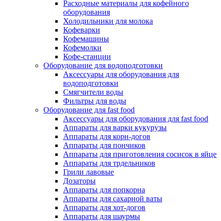
Расходные материалы для кофейного
оборудования
Холодильники для молока
Кофеварки
Кофемашины
Кофемолки
Кофе-станции
Оборудование для водоподготовки
Аксессуары для оборудования для
водоподготовки
Смягчители воды
Фильтры для воды
Оборудование для fast food
Аксессуары для оборудования для fast food
Аппараты для варки кукурузы
Аппараты для корн-догов
Аппараты для пончиков
Аппараты для приготовления сосисок в яйце
Аппараты для трдельников
Грили лавовые
Дозаторы
Аппараты для попкорна
Аппараты для сахарной ваты
Аппараты для хот-догов
Аппараты для шаурмы