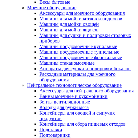
Весы бытовые
Моечное оборудование
Аксессуары для моечного оборудования
Машины для мойки котлов и подносов
Машины для мойки овощей
Машины для мойки ящиков
Машины для сушки и полировки столовых
приборов
Машины посудомоечные купольные
Машины посудомоечные туннельные
Машины посудомоечные фронтальные
Машины стаканомоечные
Аппараты для сушки и полировки бокалов
Расходные материалы для моечного
оборудования
Нейтральное технологическое оборудование
Аксессуары для нейтрального оборудования
Ванны моечные и рукомойники
Зонты вентиляционные
Колоды для рубки мяса
Контейнеры для овощей и сыпучих
продуктов
Контейнеры для сбора пищевых отходов
Подставки
Подтоварники