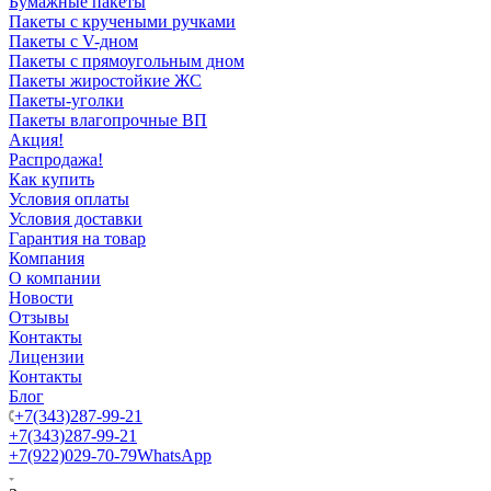
Бумажные пакеты
Пакеты с кручеными ручками
Пакеты с V-дном
Пакеты с прямоугольным дном
Пакеты жиростойкие ЖС
Пакеты-уголки
Пакеты влагопрочные ВП
Акция!
Распродажа!
Как купить
Условия оплаты
Условия доставки
Гарантия на товар
Компания
О компании
Новости
Отзывы
Контакты
Лицензии
Контакты
Блог
+7(343)287-99-21
+7(343)287-99-21
+7(922)029-70-79
WhatsApp