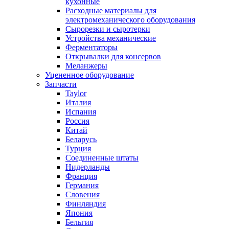
кухонные
Расходные материалы для
электромеханического оборудования
Сырорезки и сыротерки
Устройства механические
Ферментаторы
Открывалки для консервов
Меланжеры
Уцененное оборудование
Запчасти
Taylor
Италия
Испания
Россия
Китай
Беларусь
Турция
Соединенные штаты
Нидерланды
Франция
Германия
Словения
Финляндия
Япония
Бельгия