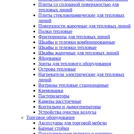
Плиты со сплошной поверхностью для
тепловых линий
Плиты стеклокерамические для тепловых
линий
Поверхности жарочные для тепловых линий
Полки тепловые
Фритюрницы для тепловых линий
Шкафы и тележки комбинированные
Шкафы и тележки тепловые
Шкафы жарочные для тепловых линий
Яйцеварки
Зонты для теплового оборудования
Острова тепловые
Нагреватели электрические для тепловых
линий
Витрины тепловые стационарные
Кремоварки
Пастеризаторы
Камеры расстоечные
Коптильни и дымогенераторы
Устройства очистки воздуха
Торговое оборудование
Аксессуары для торговой мебели
Барные стойки
Покупательские тележки и корзины