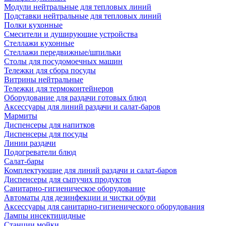
Модули нейтральные для тепловых линий
Подставки нейтральные для тепловых линий
Полки кухонные
Смесители и душирующие устройства
Стеллажи кухонные
Стеллажи передвижные/шпильки
Столы для посудомоечных машин
Тележки для сбора посуды
Витрины нейтральные
Тележки для термоконтейнеров
Оборудование для раздачи готовых блюд
Аксессуары для линий раздачи и салат-баров
Мармиты
Диспенсеры для напитков
Диспенсеры для посуды
Линии раздачи
Подогреватели блюд
Салат-бары
Комплектующие для линий раздачи и салат-баров
Диспенсеры для сыпучих продуктов
Санитарно-гигиеническое оборудование
Автоматы для дезинфекции и чистки обуви
Аксессуары для санитарно-гигиенического оборудования
Лампы инсектицидные
Станции мойки