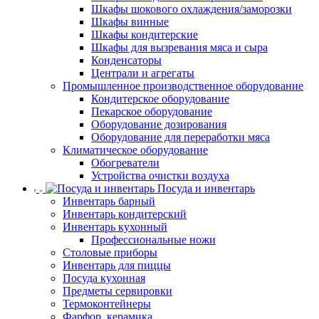
Шкафы шокового охлаждения/заморозки
Шкафы винные
Шкафы кондитерские
Шкафы для вызревания мяса и сыра
Конденсаторы
Централи и агрегаты
Промышленное производственное оборудование
Кондитерское оборудование
Пекарское оборудование
Оборудование дозирования
Оборудование для переработки мяса
Климатическое оборудование
Обогреватели
Устройства очистки воздуха
Посуда и инвентарь
Инвентарь барный
Инвентарь кондитерский
Инвентарь кухонный
Профессиональные ножи
Столовые приборы
Инвентарь для пиццы
Посуда кухонная
Предметы сервировки
Термоконтейнеры
Фарфор, керамика