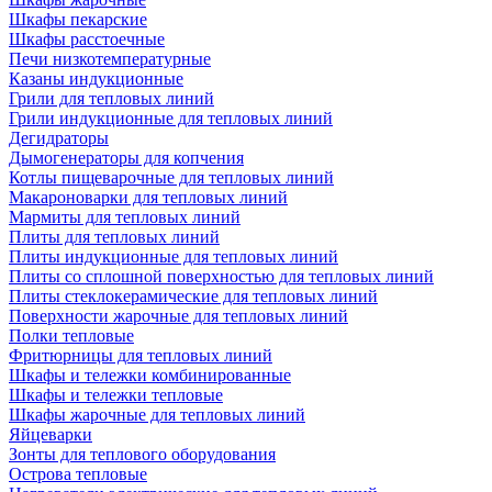
Шкафы пекарские
Шкафы расстоечные
Печи низкотемпературные
Казаны индукционные
Грили для тепловых линий
Грили индукционные для тепловых линий
Дегидраторы
Дымогенераторы для копчения
Котлы пищеварочные для тепловых линий
Макароноварки для тепловых линий
Мармиты для тепловых линий
Плиты для тепловых линий
Плиты индукционные для тепловых линий
Плиты со сплошной поверхностью для тепловых линий
Плиты стеклокерамические для тепловых линий
Поверхности жарочные для тепловых линий
Полки тепловые
Фритюрницы для тепловых линий
Шкафы и тележки комбинированные
Шкафы и тележки тепловые
Шкафы жарочные для тепловых линий
Яйцеварки
Зонты для теплового оборудования
Острова тепловые