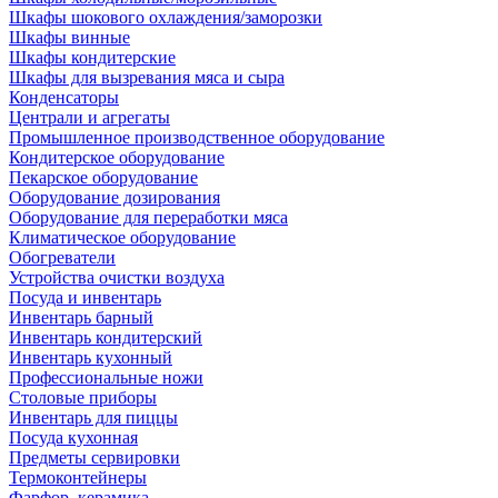
Шкафы шокового охлаждения/заморозки
Шкафы винные
Шкафы кондитерские
Шкафы для вызревания мяса и сыра
Конденсаторы
Централи и агрегаты
Промышленное производственное оборудование
Кондитерское оборудование
Пекарское оборудование
Оборудование дозирования
Оборудование для переработки мяса
Климатическое оборудование
Обогреватели
Устройства очистки воздуха
Посуда и инвентарь
Инвентарь барный
Инвентарь кондитерский
Инвентарь кухонный
Профессиональные ножи
Столовые приборы
Инвентарь для пиццы
Посуда кухонная
Предметы сервировки
Термоконтейнеры
Фарфор, керамика