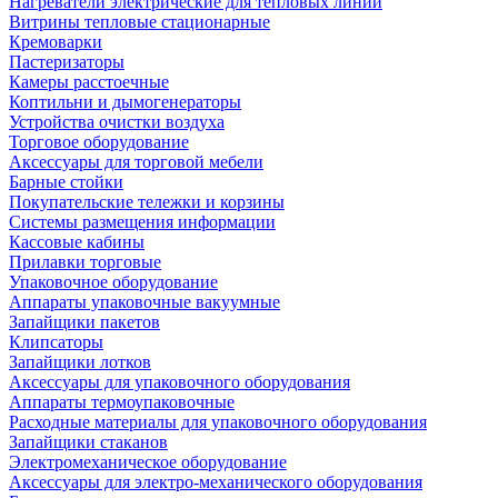
Нагреватели электрические для тепловых линий
Витрины тепловые стационарные
Кремоварки
Пастеризаторы
Камеры расстоечные
Коптильни и дымогенераторы
Устройства очистки воздуха
Торговое оборудование
Аксессуары для торговой мебели
Барные стойки
Покупательские тележки и корзины
Системы размещения информации
Кассовые кабины
Прилавки торговые
Упаковочное оборудование
Аппараты упаковочные вакуумные
Запайщики пакетов
Клипсаторы
Запайщики лотков
Аксессуары для упаковочного оборудования
Аппараты термоупаковочные
Расходные материалы для упаковочного оборудования
Запайщики стаканов
Электромеханическое оборудование
Аксессуары для электро-механического оборудования